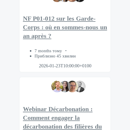
NF P01-012 sur les Garde-
Corps : où en sommes-nous un
an après ?
7 months тому
Приблизно 45 хвилин
2026-01-23T10:00:00+0100
Webinar Décarbonation :
Comment engager la
décarbonation des filières du