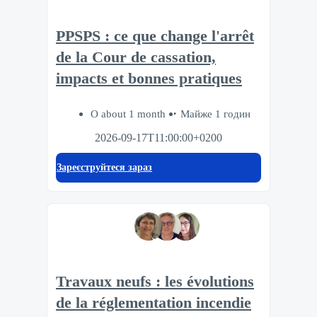
PPSPS : ce que change l'arrêt
de la Cour de cassation,
impacts et bonnes pratiques
О about 1 month
Майже 1 годин
2026-09-17T11:00:00+0200
Зареєструйтеся зараз
Travaux neufs : les évolutions
de la réglementation incendie