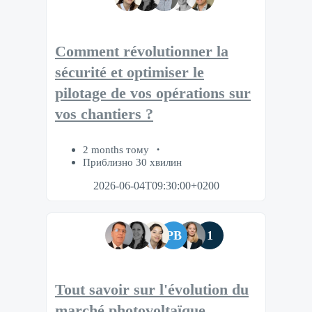
Comment révolutionner la
sécurité et optimiser le
pilotage de vos opérations sur
vos chantiers ?
2 months тому
Приблизно 30 хвилин
2026-06-04T09:30:00+0200
PB
1
Tout savoir sur l'évolution du
marché photovoltaïque​