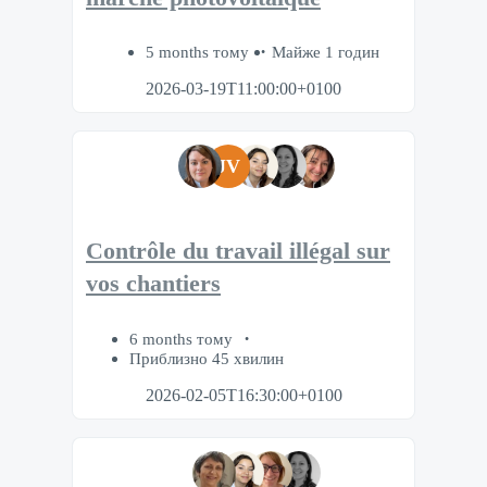
5 months тому
Майже 1 годин
2026-03-19T11:00:00+0100
JV
Contrôle du travail illégal sur
vos chantiers
6 months тому
Приблизно 45 хвилин
2026-02-05T16:30:00+0100