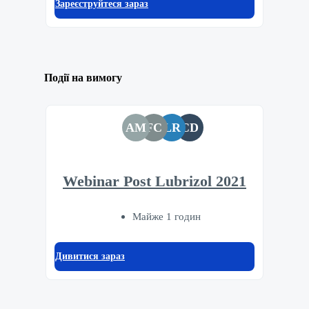
Зареєструйтеся зараз
Події на вимогу
AM
FC
LR
CD
Webinar Post Lubrizol 2021
Майже 1 годин
Дивитися зараз