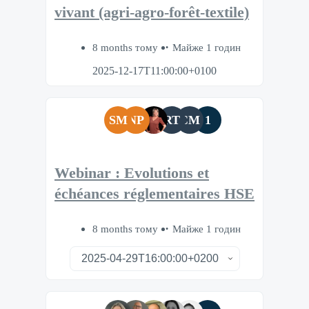
vivant (agri-agro-forêt-textile)
8 months тому
Майже 1 годин
2025-12-17T11:00:00+0100
SM
NP
RT
CM
1
Webinar : Evolutions et
échéances réglementaires HSE
8 months тому
Майже 1 годин