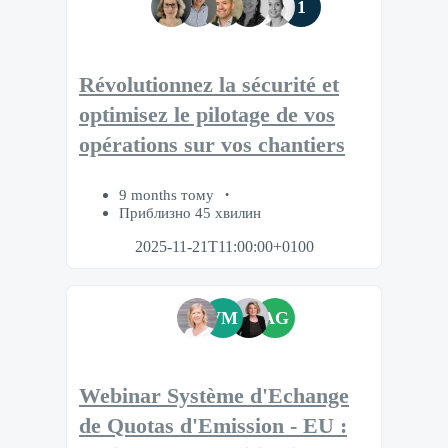
1
Révolutionnez la sécurité et
optimisez le pilotage de vos
opérations sur vos chantiers
9 months тому
Приблизно 45 хвилин
2025-11-21T11:00:00+0100
VM
AG
Webinar Système d'Echange
de Quotas d'Emission - EU :