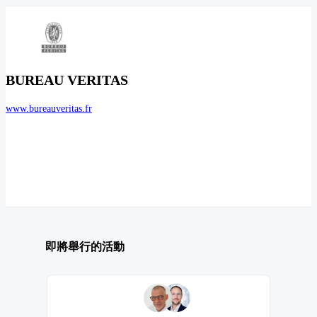
BUREAU VERITAS
www.bureauveritas.fr
即將舉行的活動