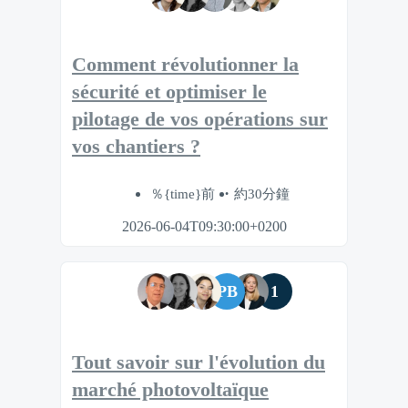
Comment révolutionner la
sécurité et optimiser le
pilotage de vos opérations sur
vos chantiers ?
％{time}前
約30分鐘
2026-06-04T09:30:00+0200
PB
1
Tout savoir sur l'évolution du
marché photovoltaïque​