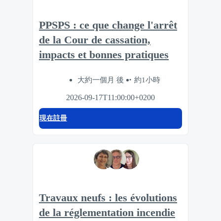
PPSPS : ce que change l'arrêt
de la Cour de cassation,
impacts et bonnes pratiques
大約一個月 後
約1小時
2026-09-17T11:00:00+0200
現在註冊
Travaux neufs : les évolutions
de la réglementation incendie