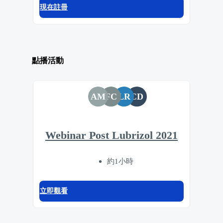
現在註冊
點播活動
AM
FC
LR
CD
Webinar Post Lubrizol 2021
約1小時
立即觀看