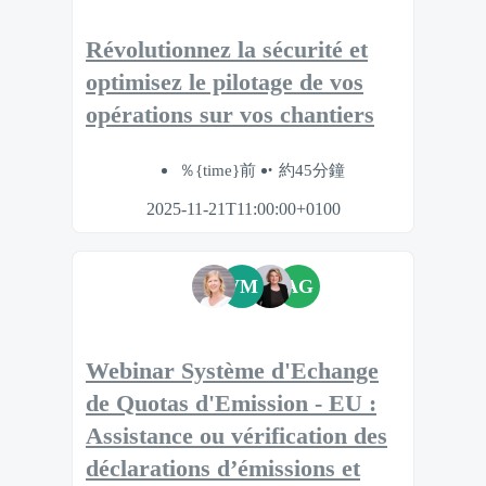
Révolutionnez la sécurité et
optimisez le pilotage de vos
opérations sur vos chantiers
％{time}前
約45分鐘
2025-11-21T11:00:00+0100
VM
AG
Webinar Système d'Echange
de Quotas d'Emission - EU :
Assistance ou vérification des
déclarations d’émissions et