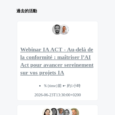
過去的活動
Webinar IA ACT - Au-delà de
la conformité : maîtriser l’AI
Act pour avancer sereinement
sur vos projets IA
％{time}前
約1小時
2026-06-23T13:30:00+0200