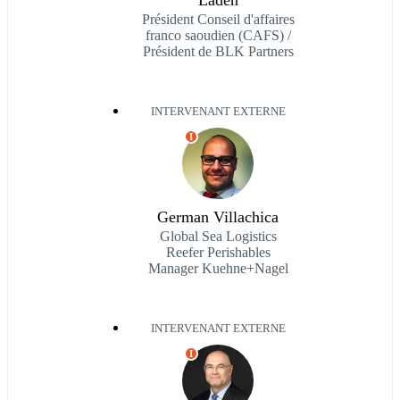
Laden
Président Conseil d'affaires
franco saoudien (CAFS) /
Président de BLK Partners
INTERVENANT EXTERNE
I
German Villachica
Global Sea Logistics
Reefer Perishables
Manager Kuehne+Nagel
INTERVENANT EXTERNE
I