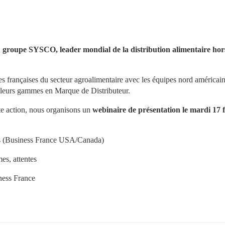
 du groupe SYSCO, leader mondial de la distribution alimentaire hors
ises françaises du secteur agroalimentaire avec les équipes nord américain
r leurs gammes en Marque de Distributeur.
te action, nous organisons un 
webinaire de présentation le mardi 17 f
es (Business France USA/Canada) 
es, attentes 
ness France