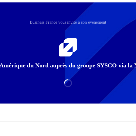
Business France vous invite à son événement
n Amérique du Nord auprès du groupe SYSCO via la