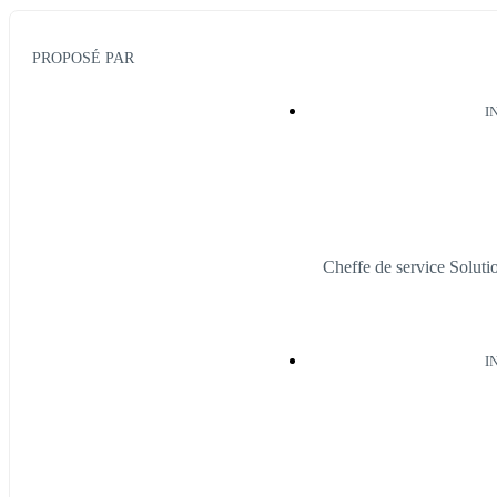
PROPOSÉ PAR
I
Cheffe de service Solu
I