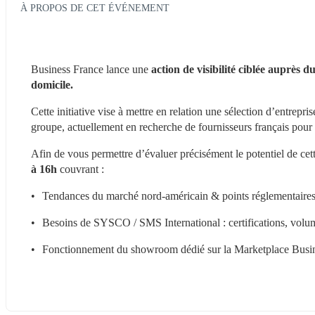
À PROPOS DE CET ÉVÉNEMENT
Business France lance une 
action de visibilité ciblée auprès
domicile. 
Cette initiative vise à mettre en relation une sélection d’entrepr
groupe, actuellement en recherche de fournisseurs français pou
Afin de vous permettre d’évaluer précisément le potentiel de cet
à 16h
 couvrant : 
•	Tendances du marché nord-américain & points réglementair
•	Besoins de SYSCO / SMS International : certifications, volum
•	Fonctionnement du showroom dédié sur la Marketplace Busi