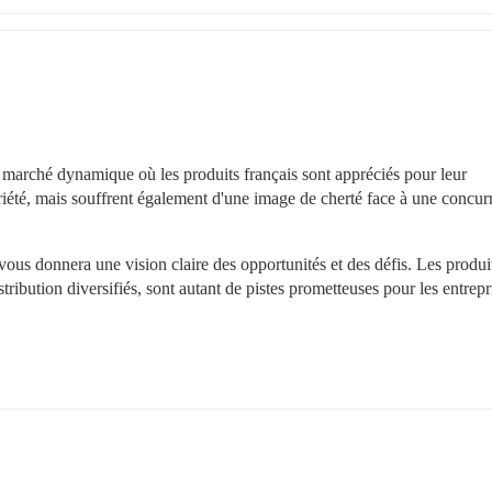
 marché dynamique où les produits français sont appréciés pour leur 
iété, mais souffrent également d'une image de cherté face à une concurr
ous donnera une vision claire des opportunités et des défis. Les produit
stribution diversifiés, sont autant de pistes prometteuses pour les entrepri