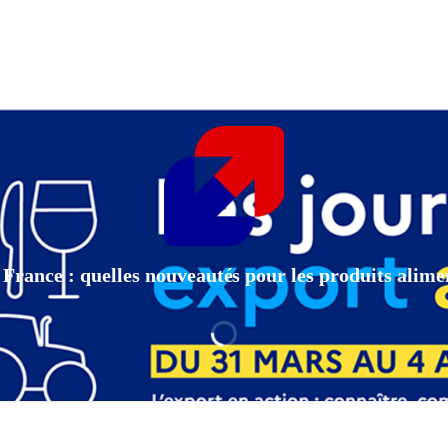
Business France vous invite à son événement
 France : quelles nouveautés pour les produits alime