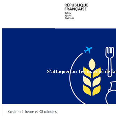
S'attaquer au 1er marché de la
Environ 1 heure et 30 minutes