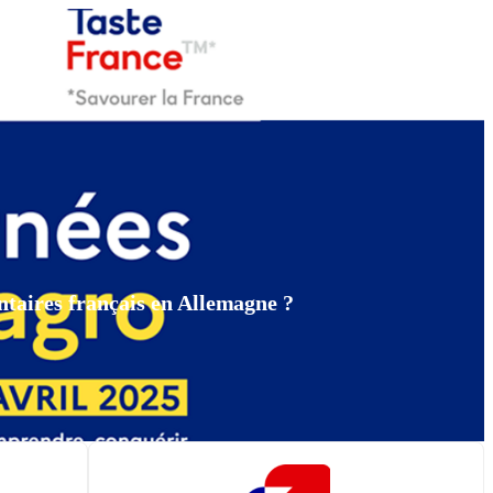
ntaires français en Allemagne ?