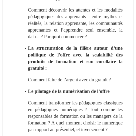
Comment découvrir les attentes et les modalités 
pédagogiques des apprenants : entre mythes et 
réalités, la relation apprenante, les communautés 
apprenantes et l’apprendre seul ensemble, la 
data... ? Par quoi commencer ?
La structuration de la filière autour d’une 
politique de l’offre avec la scalabilité des 
produits de formation et son corollaire la 
gratuité : 
Comment faire de l’argent avec du gratuit ?
Le pilotage de la numérisation de l’offre
Comment transformer les pédagogues classiques 
en pédagogues numériques ? Tout comme les 
responsables de formation ou les managers de la 
formation ? A quel moment choisir le numérique 
par rapport au présentiel, et inversement ?