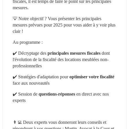
fiscales, il est temps de faire le point sur les principales 
mesures.
💡 Notre objectif ? Vous présenter les principales 
mesures prévues pour 2025 pour vous aider à y voir plus 
clair !
Au programme :
✔️ Décryptage des 
principales mesures fiscales 
dont 
l'évolution de la fiscalité des locations meublées non-
professionnelles
✔️ Stratégies d'adaptation pour 
optimiser votre fiscalité
face aux nouveautés
✔️ Session de 
questions-réponses
 en direct avec nos 
experts
👨‍💻 Deux experts vous donneront leurs conseils et 
répondront à vos questions : Martin, Avocat à la Cour et 