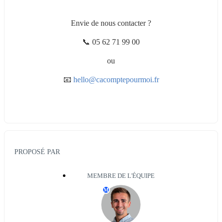
Envie de nous contacter ?
📞 05 62 71 99 00
ou
📧 
hello@cacomptepourmoi.fr
PROPOSÉ PAR
MEMBRE DE L'ÉQUIPE
M