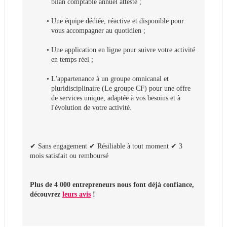
bilan comptable annuel attesté ;
Une équipe dédiée, réactive et disponible pour 
vous accompagner au quotidien ;
Une application en ligne pour suivre votre activité 
en temps réel ;
L'appartenance à un groupe omnicanal et 
pluridisciplinaire (Le groupe CF) pour une offre 
de services unique, adaptée à vos besoins et à 
l'évolution de votre activité.
✔ Sans engagement ✔ Résiliable à tout moment ✔ 3 
mois satisfait ou remboursé
Plus de 4 000 entrepreneurs nous font déjà confiance, 
découvrez 
leurs avis
 !