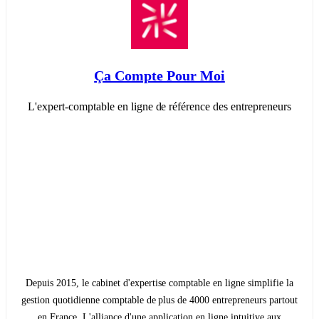
Ça Compte Pour Moi
L'expert-comptable en ligne de référence des entrepreneurs
Depuis 2015, le cabinet d'expertise comptable en ligne simplifie la
gestion quotidienne comptable de plus de 4000 entrepreneurs partout
en France. L'alliance d'une application en ligne intuitive aux