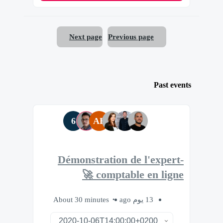
Next page
Previous page
Past events
6
AB
Démonstration de l'expert-
comptable en ligne 🚀
About 30 minutes
13 يوم ago