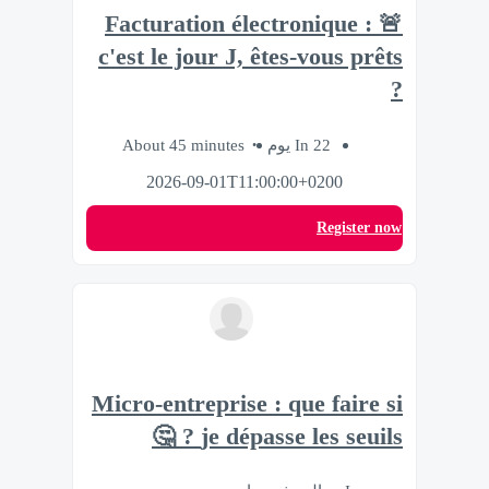
🚨 Facturation électronique :
c'est le jour J, êtes-vous prêts
?
About 45 minutes
In 22 يوم
2026-09-01T11:00:00+0200
Register now
Micro-entreprise : que faire si
je dépasse les seuils ? 🤔