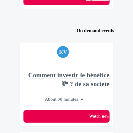
On demand events
KV
Comment investir le bénéfice
de sa société ? 💸
About 30 minutes
Watch now