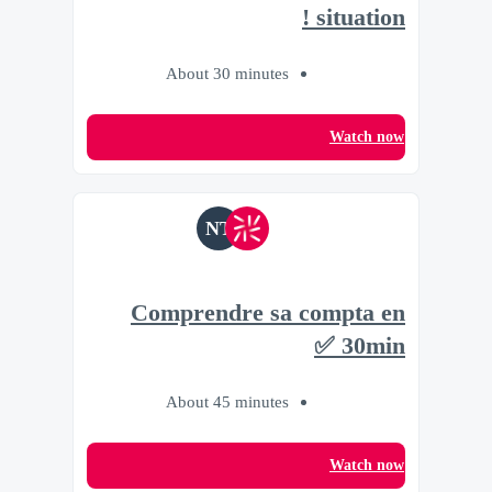
situation !
About 30 minutes
Watch now
NT
Comprendre sa compta en
30min ✅
About 45 minutes
Watch now