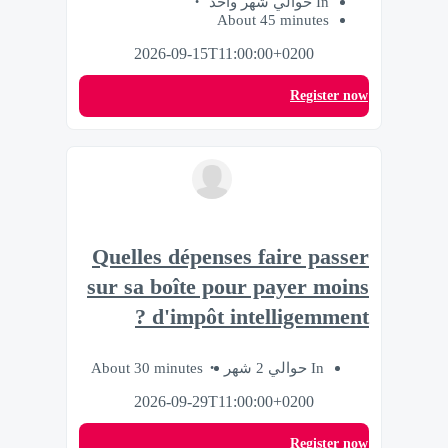
In حوالي شهر واحد
About 45 minutes
2026-09-15T11:00:00+0200
Register now
Quelles dépenses faire passer
sur sa boîte pour payer moins
d'impôt intelligemment ?
About 30 minutes
In حوالي 2 شهر
2026-09-29T11:00:00+0200
Register now