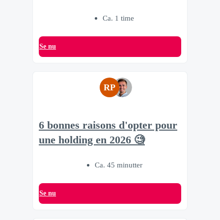
Ca. 1 time
Se nu
RP
6 bonnes raisons d'opter pour
une holding en 2026 🧐
Ca. 45 minutter
Se nu