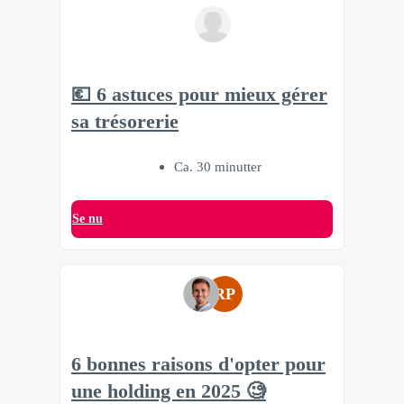
💶 6 astuces pour mieux gérer
sa trésorerie
Ca. 30 minutter
Se nu
RP
6 bonnes raisons d'opter pour
une holding en 2025 🧐