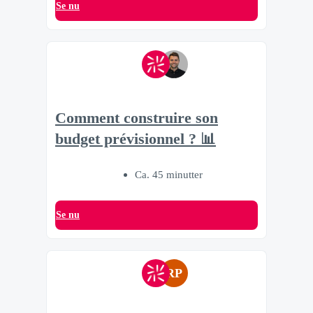
Se nu
Comment construire son
budget prévisionnel ? 📊
Ca. 45 minutter
Se nu
RP