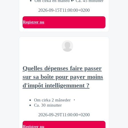
Om cirka en måned
Ca. 45 minutter
2026-09-15T11:00:00+0200
Registrer nu
Quelles dépenses faire passer
sur sa boîte pour payer moins
d'impôt intelligemment ?
Om cirka 2 måneder
Ca. 30 minutter
2026-09-29T11:00:00+0200
Registrer nu