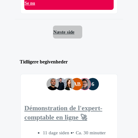
Se nu
Næste side
Tidligere begivenheder
AB
6
Démonstration de l'expert-
comptable en ligne 🚀
11 dage siden
Ca. 30 minutter