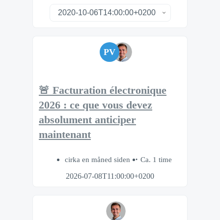
PV
🚨 Facturation électronique
2026 : ce que vous devez
absolument anticiper
maintenant
cirka en måned siden
Ca. 1 time
2026-07-08T11:00:00+0200