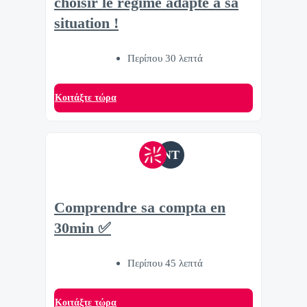
choisir le régime adapté à sa
situation !
Περίπου 30 λεπτά
Κοιτάξτε τώρα
NT
Comprendre sa compta en
30min ✅
Περίπου 45 λεπτά
Κοιτάξτε τώρα