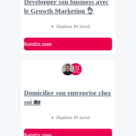
Développer son business avec
le Growth Marketing 👌
Περίπου 30 λεπτά
Κοιτάξτε τώρα
Domicilier son entreprise chez
soi 🏡
Περίπου 30 λεπτά
Κοιτάξτε τώρα