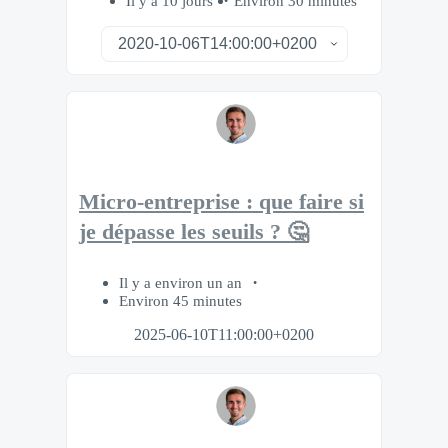
Il y a 10 jours
Environ 30 minutes
Micro-entreprise : que faire si
je dépasse les seuils ? 🤔
Il y a environ un an
Environ 45 minutes
2025-06-10T11:00:00+0200