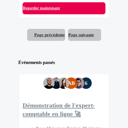
Regarder maintenant
Page précédente
Page suivante
Événements passés
AB
6
Démonstration de l'expert-
comptable en ligne 🚀