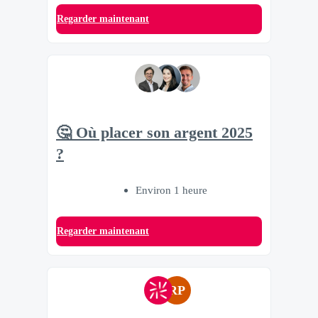
Regarder maintenant
🤔 Où placer son argent 2025
?
Environ 1 heure
Regarder maintenant
RP