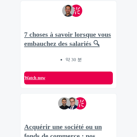
7 choses à savoir lorsque vous
embauchez des salariés 🔍
약 30 분
Watch now
Acquérir une société ou un
fonds de commerce : nos