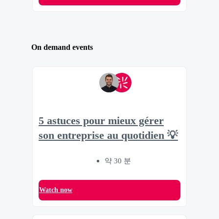
On demand events
5 astuces pour mieux gérer
son entreprise au quotidien 💡
약 30 분
Watch now