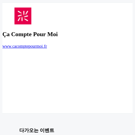
Ça Compte Pour Moi
www.cacomptepourmoi.fr
다가오는 이벤트