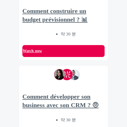
Comment construire un
budget prévisionnel ? 📊
약 30 분
Watch now
Comment développer son
business avec son CRM ? 🤨
약 30 분