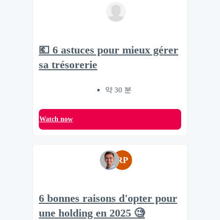
💶 6 astuces pour mieux gérer
sa trésorerie
약 30 분
Watch now
RP
6 bonnes raisons d'opter pour
une holding en 2025 🧐