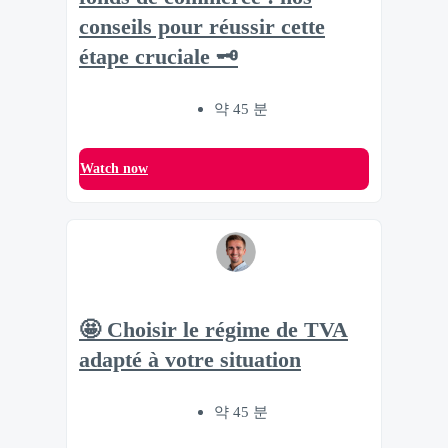
conseils pour réussir cette
étape cruciale 🗝
약 45 분
Watch now
🤩 Choisir le régime de TVA
adapté à votre situation
약 45 분