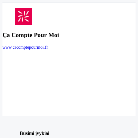
Ça Compte Pour Moi
www.cacomptepourmoi.fr
Būsimi įvykiai