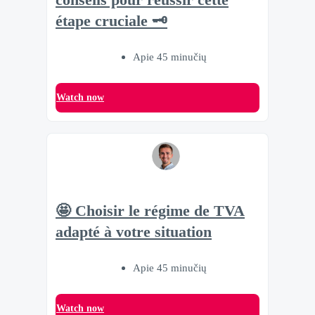
conseils pour réussir cette
étape cruciale 🗝
Apie 45 minučių
Watch now
🤩 Choisir le régime de TVA
adapté à votre situation
Apie 45 minučių
Watch now