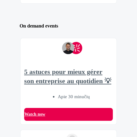
On demand events
5 astuces pour mieux gérer
son entreprise au quotidien 💡
Apie 30 minučių
Watch now