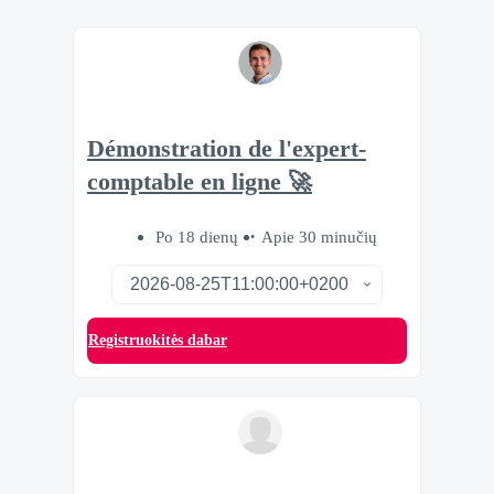
Démonstration de l'expert-
comptable en ligne 🚀
Po 18 dienų
Apie 30 minučių
Registruokitės dabar