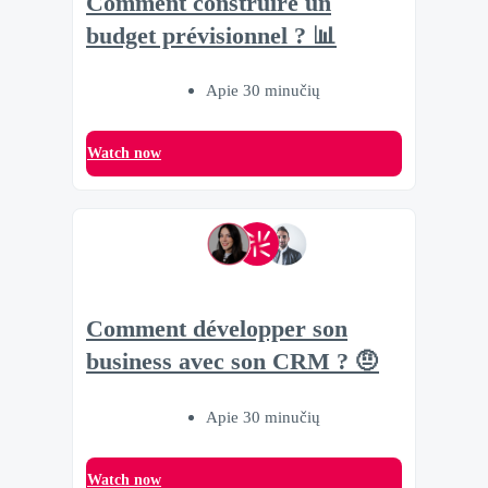
Comment construire un
budget prévisionnel ? 📊
Apie 30 minučių
Watch now
Comment développer son
business avec son CRM ? 🤨
Apie 30 minučių
Watch now