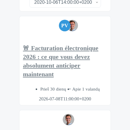
PV
🚨 Facturation électronique
2026 : ce que vous devez
absolument anticiper
maintenant
Prieš 30 dienų
Apie 1 valandą
2026-07-08T11:00:00+0200