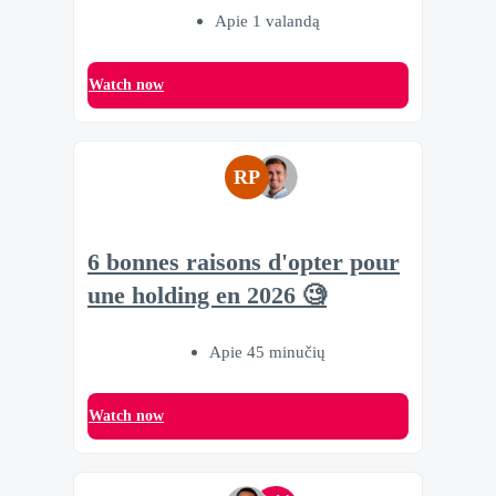
Apie 1 valandą
Watch now
RP
6 bonnes raisons d'opter pour
une holding en 2026 🧐
Apie 45 minučių
Watch now