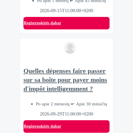
Po apie 1 mėnesį
Apie 45 minučių
2026-09-15T11:00:00+0200
Registruokitės dabar
Quelles dépenses faire passer
sur sa boîte pour payer moins
d'impôt intelligemment ?
Po apie 2 mėnesių
Apie 30 minučių
2026-09-29T11:00:00+0200
Registruokitės dabar