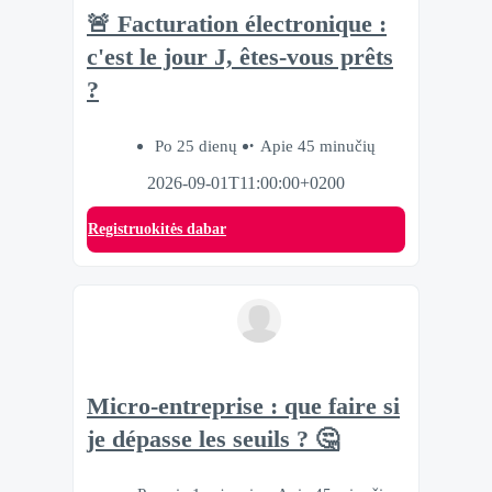
🚨 Facturation électronique :
c'est le jour J, êtes-vous prêts
?
Po 25 dienų
Apie 45 minučių
2026-09-01T11:00:00+0200
Registruokitės dabar
Micro-entreprise : que faire si
je dépasse les seuils ? 🤔