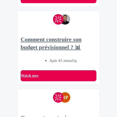
Comment construire son
budget prévisionnel ? 📊
Apie 45 minučių
Watch now
RP