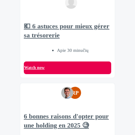
💶 6 astuces pour mieux gérer
sa trésorerie
Apie 30 minučių
Watch now
RP
6 bonnes raisons d'opter pour
une holding en 2025 🧐