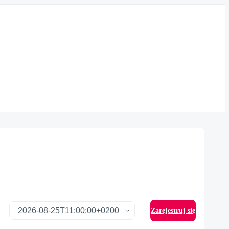
Zarejestruj się