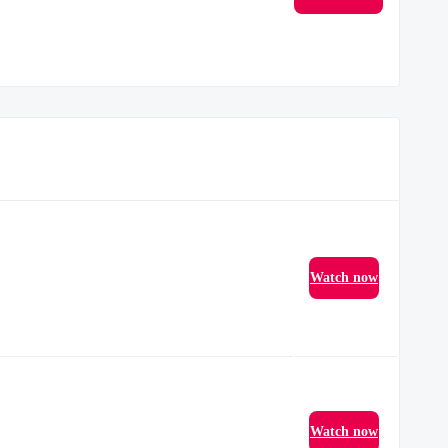
Watch now
Watch now