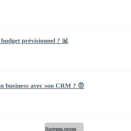
budget prévisionnel ? 📊
n business avec son CRM ? 🤨
Następna strona