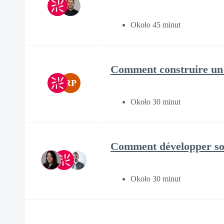
Około 45 minut
Comment construire un 
RP
Około 30 minut
Comment développer so
Około 30 minut