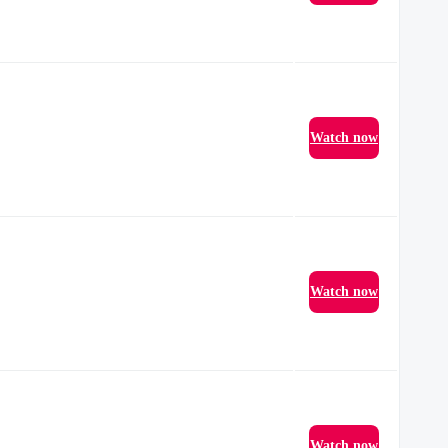
Watch now
Watch now
Watch now