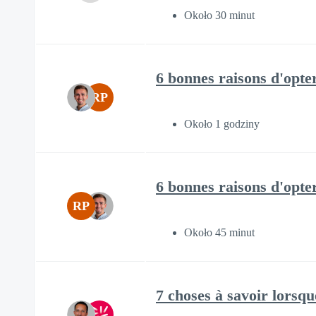
Około 30 minut
6 bonnes raisons d'opte
RP
Około 1 godziny
6 bonnes raisons d'opte
RP
Około 45 minut
7 choses à savoir lorsq