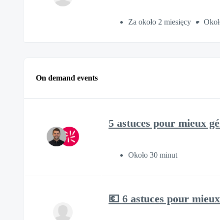
Za około 2 miesięcy
Okoł
On demand events
5 astuces pour mieux gé
Około 30 minut
💶 6 astuces pour mieux