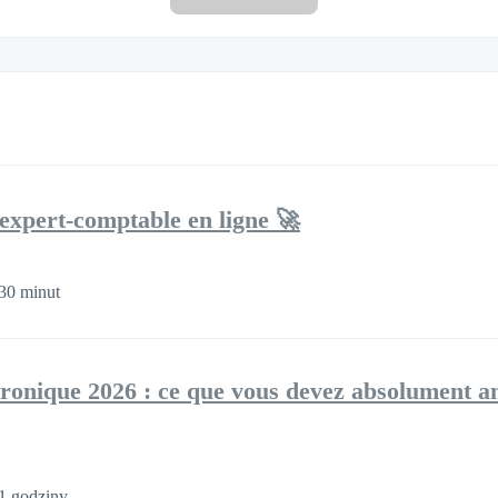
expert-comptable en ligne 🚀
30 minut
tronique 2026 : ce que vous devez absolument an
1 godziny