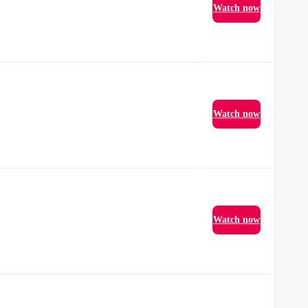
Watch now
Watch now
Watch now