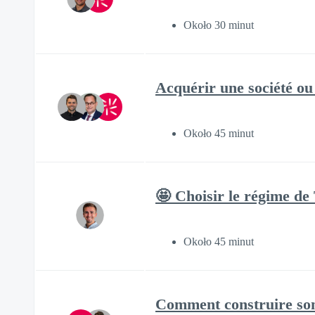
Około 30 minut
Acquérir une société ou
Około 45 minut
🤩 Choisir le régime de
Około 45 minut
Comment construire son