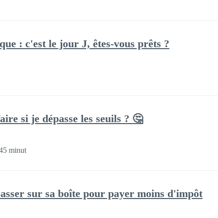
ue : c'est le jour J, êtes-vous prêts ?
ire si je dépasse les seuils ? 🤔
45 minut
passer sur sa boîte pour payer moins d'impôt