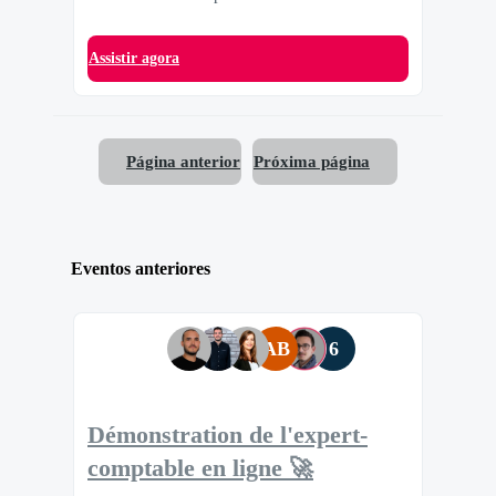
Assistir agora
Página anterior
Próxima página
Eventos anteriores
AB
6
Démonstration de l'expert-
comptable en ligne 🚀