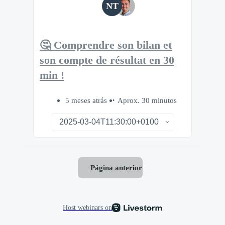
NT
🤔 Comprendre son bilan et
son compte de résultat en 30
min !
5 meses atrás
Aprox. 30 minutos
Página anterior
Host webinars on