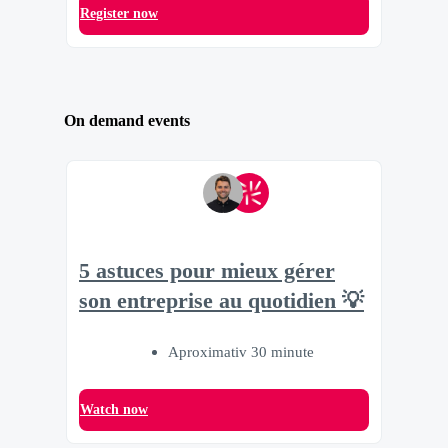
Register now
On demand events
5 astuces pour mieux gérer
son entreprise au quotidien 💡
Aproximativ 30 minute
Watch now