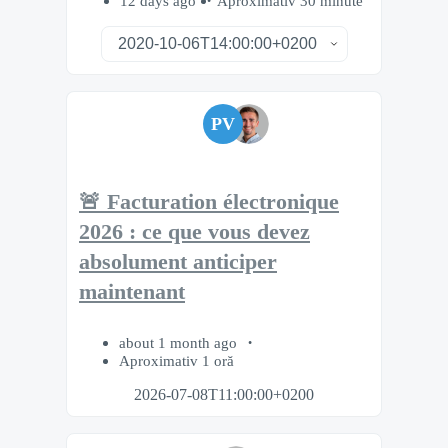
12 days ago
Aproximativ 30 minute
PV
🚨 Facturation électronique
2026 : ce que vous devez
absolument anticiper
maintenant
about 1 month ago
Aproximativ 1 oră
2026-07-08T11:00:00+0200