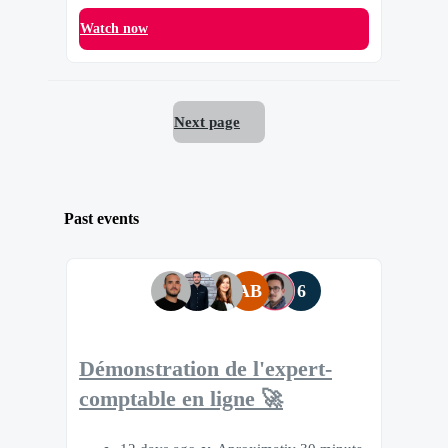
Watch now
Next page
Past events
AB
6
Démonstration de l'expert-
comptable en ligne 🚀