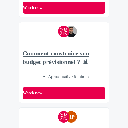
Watch now
Comment construire son
budget prévisionnel ? 📊
Aproximativ 45 minute
Watch now
RP