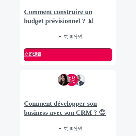
Comment construire un
budget prévisionnel ? 📊
约30分钟
立即观看
Comment développer son
business avec son CRM ? 🤨
约30分钟