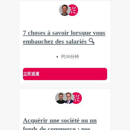
7 choses à savoir lorsque vous
embauchez des salariés 🔍
约30分钟
立即观看
Acquérir une société ou un
fonds de commerce : nos