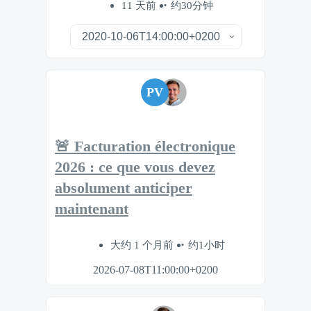
11 天前
约30分钟
PV
🚨 Facturation électronique
2026 : ce que vous devez
absolument anticiper
maintenant
大约 1 个月前
约1小时
2026-07-08T11:00:00+0200