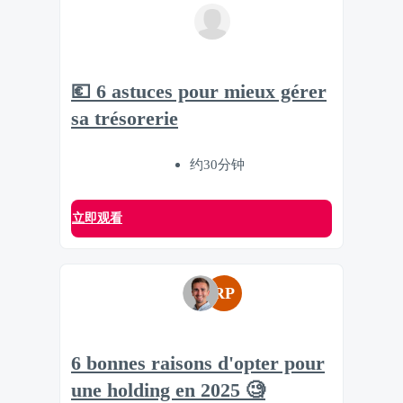
💶 6 astuces pour mieux gérer
sa trésorerie
约30分钟
立即观看
RP
6 bonnes raisons d'opter pour
une holding en 2025 🧐