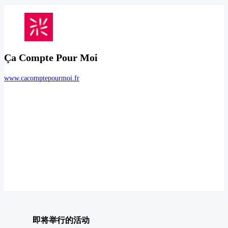
Ça Compte Pour Moi
www.cacomptepourmoi.fr
即将举行的活动