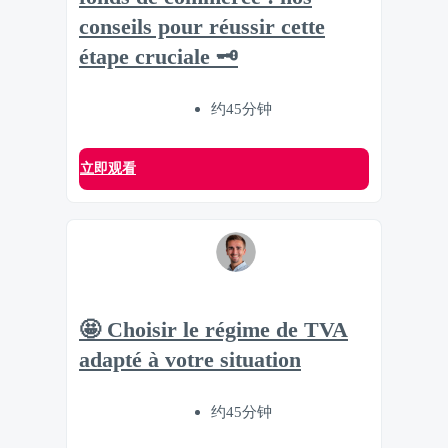
conseils pour réussir cette
étape cruciale 🗝
约45分钟
立即观看
🤩 Choisir le régime de TVA
adapté à votre situation
约45分钟