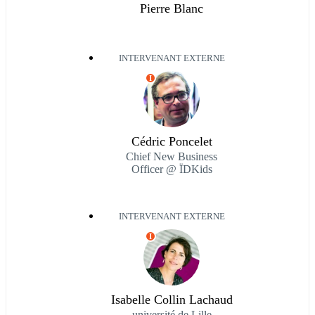
Pierre Blanc
INTERVENANT EXTERNE
I
Cédric Poncelet
Chief New Business
Officer @ ÏDKids
INTERVENANT EXTERNE
I
Isabelle Collin Lachaud
université de Lille