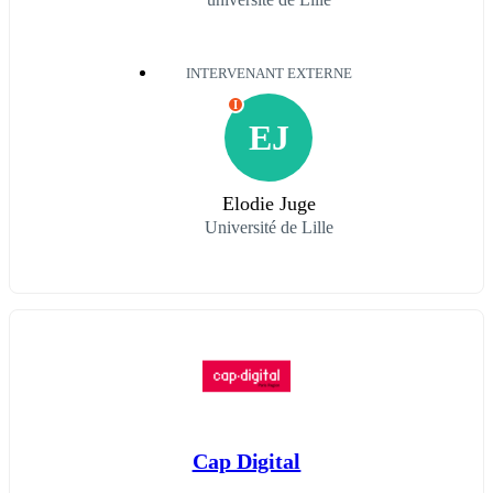
INTERVENANT EXTERNE
I
EJ
Elodie Juge
Université de Lille
Cap Digital