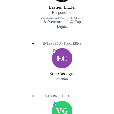
Bastien Litzler
Responsable
communication, marketing
& événementiel @ Cap
Digital
INTERVENANT EXTERNE
I
EC
Eric Cassagne
auchan
MEMBRE DE L'ÉQUIPE
M
VG