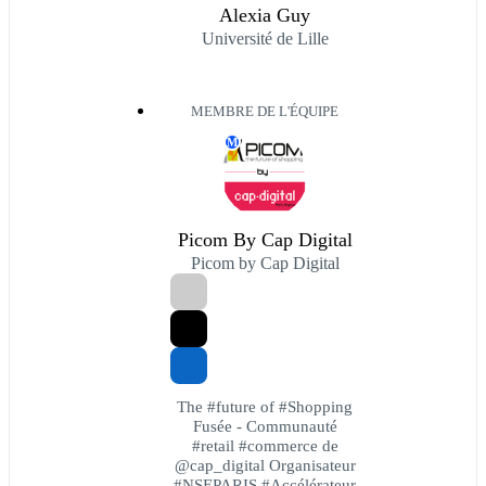
Alexia Guy
Université de Lille
MEMBRE DE L'ÉQUIPE
M
Picom By Cap Digital
Picom by Cap Digital
The #future of #Shopping
Fusée - Communauté
#retail #commerce de
@cap_digital Organisateur
#NSEPARIS #Accélérateur