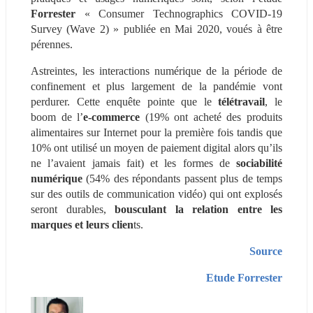
Forrester 
« Consumer Technographics COVID-19 
Survey (Wave 2) » publiée en Mai 2020, voués à être 
pérennes.
Astreintes, les interactions numérique de la période de 
confinement et plus largement de la pandémie vont 
perdurer. Cette enquête pointe que le 
télétravail
, le 
boom de l’
e-commerce
 (19% ont acheté des produits 
alimentaires sur Internet pour la première fois tandis que 
10% ont utilisé un moyen de paiement digital alors qu’ils 
ne l’avaient jamais fait) et les formes de 
sociabilité 
numérique 
(54% des répondants passent plus de temps 
sur des outils de communication vidéo) qui ont explosés 
seront durables, 
bousculant la
relation entre les 
marques et leurs clien
ts.
Source
Etude Forrester