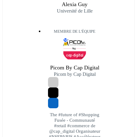
Alexia Guy
Université de Lille
MEMBRE DE L'ÉQUIPE
M
Picom By Cap Digital
Picom by Cap Digital
The #future of #Shopping
Fusée - Communauté
#retail #commerce de
@cap_digital Organisateur
#NSEPARIS #Accélérateur