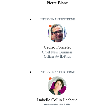
Pierre Blanc
INTERVENANT EXTERNE
I
Cédric Poncelet
Chief New Business
Officer @ ÏDKids
INTERVENANT EXTERNE
I
Isabelle Collin Lachaud
université de Lille