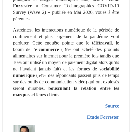
Forrester 
« Consumer Technographics COVID-19 
Survey (Wave 2) » publiée en Mai 2020, voués à être 
pérennes.
Astreintes, les interactions numérique de la période de 
confinement et plus largement de la pandémie vont 
perdurer. Cette enquête pointe que le 
télétravail
, le 
boom de l’
e-commerce
 (19% ont acheté des produits 
alimentaires sur Internet pour la première fois tandis que 
10% ont utilisé un moyen de paiement digital alors qu’ils 
ne l’avaient jamais fait) et les formes de 
sociabilité 
numérique 
(54% des répondants passent plus de temps 
sur des outils de communication vidéo) qui ont explosés 
seront durables, 
bousculant la
relation entre les 
marques et leurs clien
ts.
Source
Etude Forrester