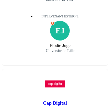
INTERVENANT EXTERNE
I
EJ
Elodie Juge
Université de Lille
Cap Digital