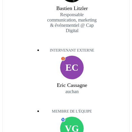
Bastien Litzler
Responsable
communication, marketing
& événementiel @ Cap
Digital
INTERVENANT EXTERNE
I
EC
Eric Cassagne
auchan
MEMBRE DE L'ÉQUIPE
M
VG