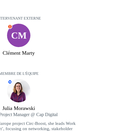
NTERVENANT EXTERNE
I
CM
Clément Marty
MEMBRE DE L'ÉQUIPE
M
Julia Morawski
Project Manager @ Cap Digital
urope project Circ-Boost, she leads Work
’, focusing on networking, stakeholder