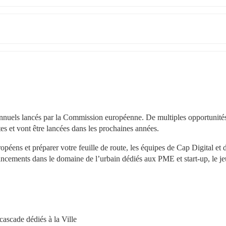
uels lancés par la Commission européenne. De multiples opportunités
tes et vont être lancées dans les prochaines années.
éens et préparer votre feuille de route, les équipes de Cap Digital et 
ncements dans le domaine de l’urbain dédiés aux PME et start-up, le jeu
ascade dédiés à la Ville