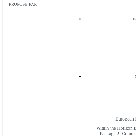
PROPOSÉ PAR
I
European 
Within the Horizon E
Package 2 ‘Connect