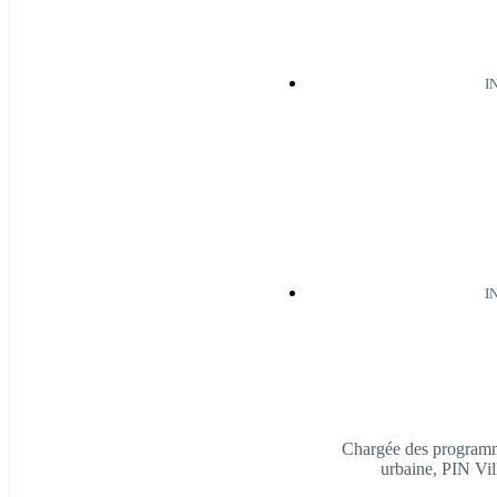
I
I
Chargée des programm
urbaine, PIN Vi