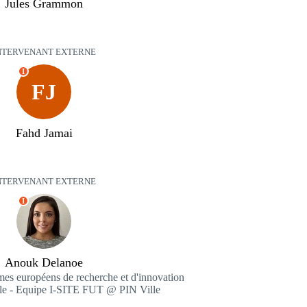
Jules Grammon
NTERVENANT EXTERNE
I
FJ
Fahd Jamai
NTERVENANT EXTERNE
I
Anouk Delanoe
es européens de recherche et d'innovation
lle - Equipe I-SITE FUT @ PIN Ville