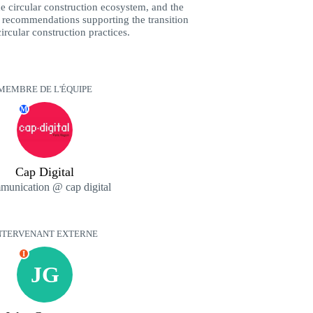
 circular construction ecosystem, and the
 recommendations supporting the transition
ircular construction practices.
MEMBRE DE L'ÉQUIPE
M
Cap Digital
unication @ cap digital
NTERVENANT EXTERNE
I
JG