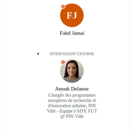
I
FJ
Fahd Jamai
INTERVENANT EXTERNE
I
Anouk Delanoe
Chargée des programmes
européens de recherche et
d'innovation urbaine, PIN
Ville - Equipe I-SITE FUT
@ PIN Ville