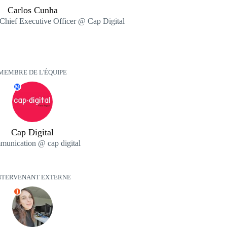
Carlos Cunha
 Chief Executive Officer @ Cap Digital
MEMBRE DE L'ÉQUIPE
M
Cap Digital
unication @ cap digital
NTERVENANT EXTERNE
I