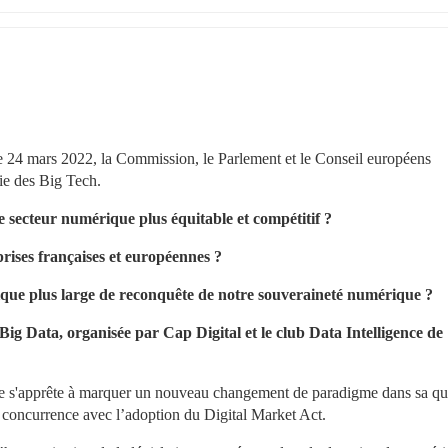
e 24 mars 2022, la Commission, le Parlement et le Conseil européens 
ie des Big Tech.
 secteur numérique plus équitable et compétitif ?
prises françaises et européennes ?
ique plus large de reconquête de notre souveraineté numérique ?
Big Data, organisée par Cap Digital et le club Data Intelligence de 
s'apprête à marquer un nouveau changement de paradigme dans sa quê
a concurrence avec l’adoption du Digital Market Act.