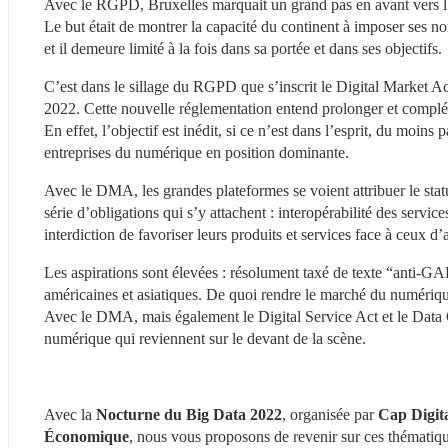
Avec le RGPD, Bruxelles marquait un grand pas en avant vers l’
Le but était de montrer la capacité du continent à imposer ses no
et il demeure limité à la fois dans sa portée et dans ses objectifs.
C’est dans le sillage du RGPD que s’inscrit le Digital Market Ac
2022. Cette nouvelle réglementation entend prolonger et complé
En effet, l’objectif est inédit, si ce n’est dans l’esprit, du moin
entreprises du numérique en position dominante.
Avec le DMA, les grandes plateformes se voient attribuer le sta
série d’obligations qui s’y attachent : interopérabilité des servic
interdiction de favoriser leurs produits et services face à ceux d
Les aspirations sont élevées : résolument taxé de texte “anti-
américaines et asiatiques. De quoi rendre le marché du numérique 
Avec le DMA, mais également le Digital Service Act et le Data 
numérique qui reviennent sur le devant de la scène.
Avec la 
Nocturne du Big Data 2022
, organisée par 
Cap Digita
Économique
, nous vous proposons de revenir sur ces thématiques