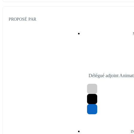
PROPOSÉ PAR
Délégué adjoint Animat
I