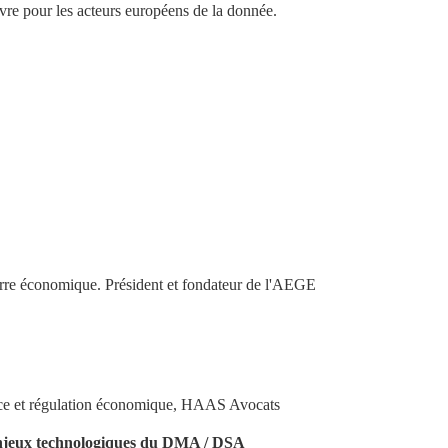
vre pour les acteurs européens de la donnée.
uerre économique. Président et fondateur de l'AEGE
ence et régulation économique, HAAS Avocats
 enjeux technologiques du DMA / DSA 