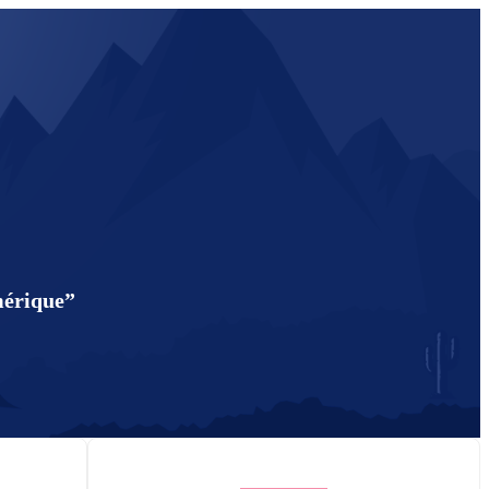
mérique”