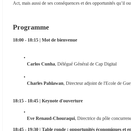
Act, mais aussi de ses conséquences et des opportunités qu’il ou
Programme
18:00 - 18:15 | Mot de bienvenue 
Carlos Cunha
, Délégué Général de Cap Digital
Charles Pahlawan
, Directeur adjoint de l'Ecole de G
18:15 - 18:45 | Keynote d'ouverture 
Eve Renaud-Chouraqui
, Directrice du pôle concurr
18:45 - 19:30 | Table ronde : opportunités économiques et