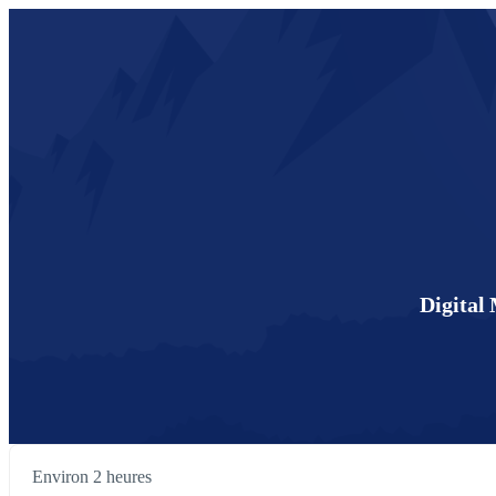
Digital
Environ 2 heures