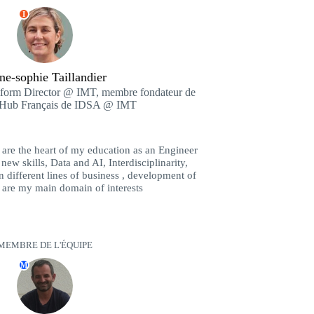
I
e-sophie Taillandier
tform Director @ IMT, membre fondateur de
Hub Français de IDSA @ IMT
 are the heart of my education as an Engineer
ew skills, Data and AI, Interdisciplinarity,
 different lines of business , development of
 are my main domain of interests
MEMBRE DE L'ÉQUIPE
M