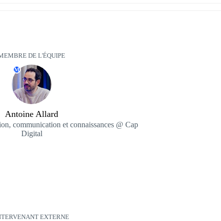
MEMBRE DE L'ÉQUIPE
M
Antoine Allard
ion, communication et connaissances @ Cap
Digital
NTERVENANT EXTERNE