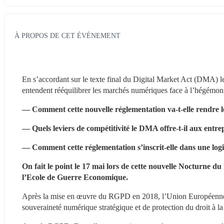
À PROPOS DE CET ÉVÉNEMENT
En s’accordant sur le texte final du Digital Market Act (DMA) l
entendent rééquilibrer les marchés numériques face à l’hégémon
— Comment cette nouvelle réglementation va-t-elle rendre le
— Quels leviers de compétitivité le DMA offre-t-il aux entre
— Comment cette réglementation s’inscrit-elle dans une log
On fait le point le 17 mai lors de cette nouvelle Nocturne du 
l’Ecole de Guerre Economique.
Après la mise en œuvre du RGPD en 2018, l’Union Européenne 
souveraineté numérique stratégique et de protection du droit à l