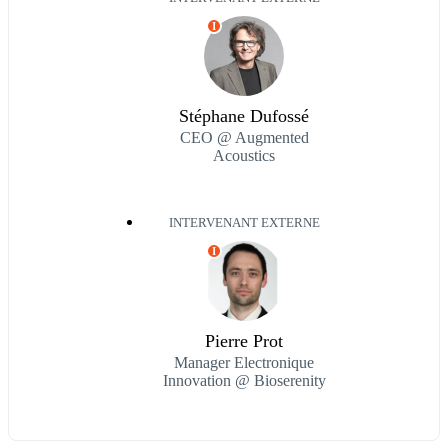
I
Stéphane Dufossé
CEO @ Augmented
Acoustics
INTERVENANT EXTERNE
I
Pierre Prot
Manager Electronique
Innovation @ Bioserenity