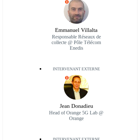
I
Emmanuel Villalta
Responsable Réseaux de
collecte @ Pôle Télécom
Enedis
INTERVENANT EXTERNE
I
Jean Donadieu
Head of Orange 5G Lab @
Orange
INTERVENANT EXTERNE