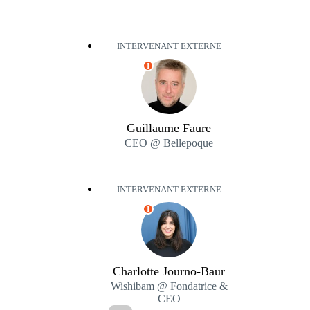
INTERVENANT EXTERNE
I
Guillaume Faure
CEO @ Bellepoque
INTERVENANT EXTERNE
I
Charlotte Journo-Baur
Wishibam @ Fondatrice &
CEO