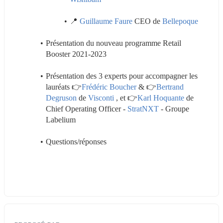
📍 
Guillaume Faure
 CEO de 
Bellepoque
Présentation du nouveau programme Retail 
Booster 2021-2023
Présentation des 3 experts pour accompagner les 
lauréats 👉
Frédéric Boucher
 & 👉
Bertrand 
Degruson
 de 
Visconti 
, et 👉
Karl Hoquante
 de 
Chief Operating Officer - 
StratNXT
 - Groupe 
Labelium
Questions/réponses