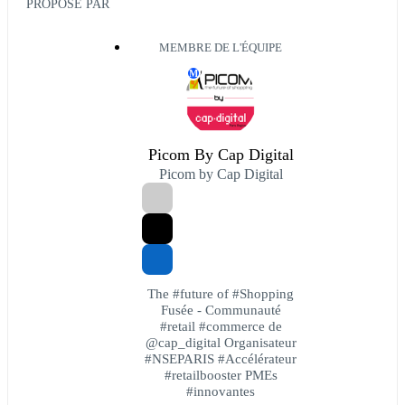
PROPOSÉ PAR
MEMBRE DE L'ÉQUIPE
M
Picom By Cap Digital
Picom by Cap Digital
The #future of #Shopping
Fusée - Communauté
#retail #commerce de
@cap_digital Organisateur
#NSEPARIS #Accélérateur
#retailbooster PMEs
#innovantes