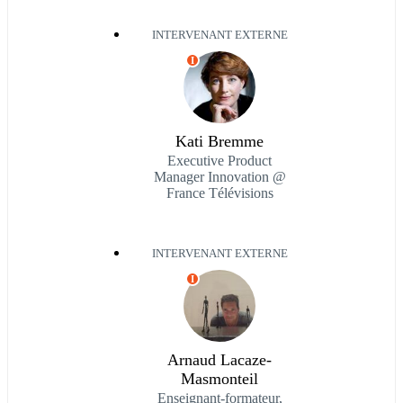
INTERVENANT EXTERNE
I
Kati Bremme
Executive Product
Manager Innovation @
France Télévisions
INTERVENANT EXTERNE
I
Arnaud Lacaze-
Masmonteil
Enseignant-formateur,