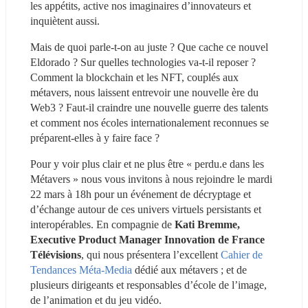
les appétits, active nos imaginaires d’innovateurs et 
inquiètent aussi.
Mais de quoi parle-t-on au juste ? Que cache ce nouvel 
Eldorado ? Sur quelles technologies va-t-il reposer ? 
Comment la blockchain et les NFT, couplés aux 
métavers, nous laissent entrevoir une nouvelle ère du 
Web3 ? Faut-il craindre une nouvelle guerre des talents 
et comment nos écoles internationalement reconnues se 
préparent-elles à y faire face ?
Pour y voir plus clair et ne plus être « perdu.e dans les 
Métavers » nous vous invitons à nous rejoindre le mardi 
22 mars à 18h pour un événement de décryptage et 
d’échange autour de ces univers virtuels persistants et 
interopérables. En compagnie de 
Kati Bremme, 
Executive Product Manager Innovation de France 
Télévisions
, qui nous présentera l’excellent 
Cahier de 
Tendances Méta-Media
 dédié aux métavers ; et de 
plusieurs dirigeants et responsables d’école de l’image, 
de l’animation et du jeu vidéo.