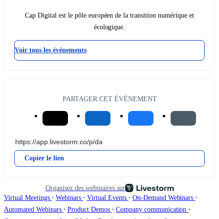
Cap Digital est le pôle européen de la transition numérique et
écologique.
Voir tous les événements
PARTAGER CET ÉVÉNEMENT
Copier le lien
Organisez des webinaires sur
∙
∙
∙
∙
Virtual Meetings
Webinars
Virtual Events
On-Demand Webinars
∙
∙
∙
Automated Webinars
Product Demos
Company communication