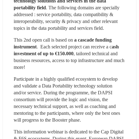
technology solutions and services in the data 
portability field
. The following domains are specially 
addressed : service portability, data compatibility & 
interoperability, security & privacy and other relevant 
topics in the data portability and services field.
This 2nd open call is based on 
a cascade funding 
instrument
.  Each selected project can receive a c
ash 
investment of up to €150.000
, tailored technical and 
business resources, access to top infrastructure and much 
more!  
Participate in a highly qualified ecosystem to develop 
and validate a Data Portability technology solution 
and/or service. During the programme, the DAPSI 
consortium will provide the logic and vision, the 
necessary technical support, as well as coaching and 
mentoring to the participants, where only the best ones 
will progress to the Booster phase.
This information webinar is dedicated to the Cap Digital 
& F6S ecosystems. During this event, European DAPSI 