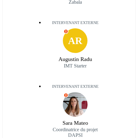
Zabala
INTERVENANT EXTERNE
I
AR
Augustin Radu
IMT Starter
INTERVENANT EXTERNE
I
Sara Mateo
Coordinatrice du projet
DAPSI