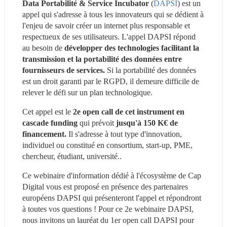
Data Portabilité & Service Incubator
 (
DAPSI
) est un 
appel qui s'adresse à tous les innovateurs qui se dédient à 
l'enjeu de savoir créer un internet plus responsable et 
respectueux de ses utilisateurs. L'appel DAPSI répond 
au besoin de 
développer des technologies facilitant la 
transmission et la portabilité des données entre 
fournisseurs de services.
 Si la portabilité des données 
est un droit garanti par le RGPD, il demeure difficile de 
relever le défi sur un plan technologique.
Cet appel est le 
2e open call de cet instrument en 
cascade funding
 qui prévoit 
jusqu'à 150 K€ de 
financement.
 Il s'adresse à tout type d'innovation, 
individuel ou constitué en consortium, start-up, PME, 
chercheur, étudiant, université..
Ce webinaire d'information dédié à l'écosystème de Cap 
Digital vous est proposé en présence des partenaires 
européens DAPSI qui présenteront l'appel et répondront 
à toutes vos questions ! Pour ce 2e webinaire DAPSI, 
nous invitons un lauréat du 1er open call DAPSI pour 