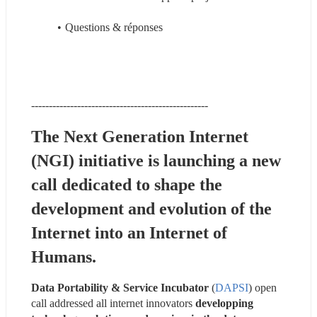
Questions & réponses
--------------------------------------------------
The Next Generation Internet 
(NGI) initiative is launching a new 
call dedicated to shape the 
development and evolution of the 
Internet into an Internet of 
Humans. 
Data Portability & Service Incubator
 (
DAPSI
) open 
call addressed all internet innovators 
developping 