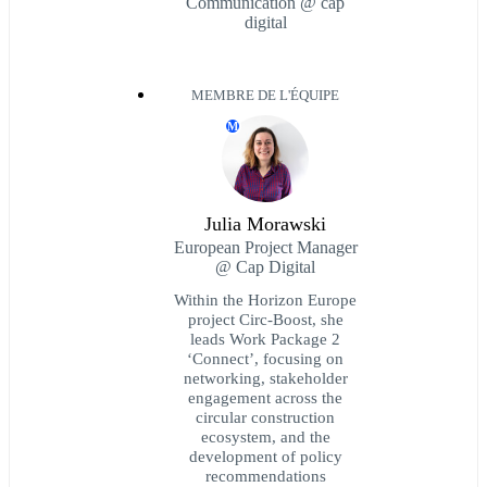
Communication @ cap
digital
MEMBRE DE L'ÉQUIPE
M
Julia Morawski
European Project Manager
@ Cap Digital
Within the Horizon Europe
project Circ-Boost, she
leads Work Package 2
‘Connect’, focusing on
networking, stakeholder
engagement across the
circular construction
ecosystem, and the
development of policy
recommendations