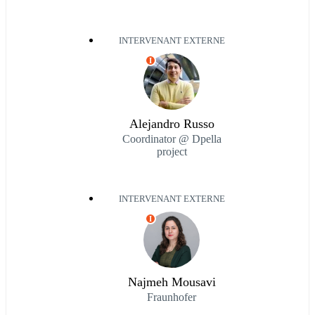
INTERVENANT EXTERNE
I
Alejandro Russo
Coordinator @ Dpella
project
INTERVENANT EXTERNE
I
Najmeh Mousavi
Fraunhofer