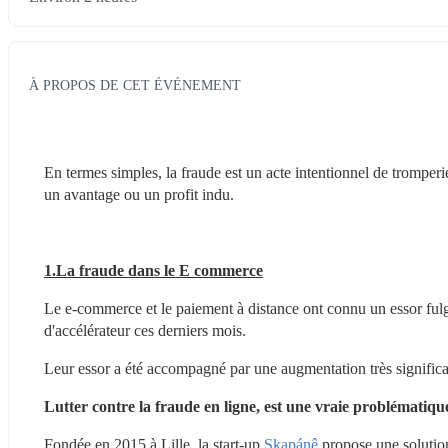
À PROPOS DE CET ÉVÉNEMENT
En termes simples, la fraude est un acte intentionnel de tromperie
un avantage ou un profit indu.
1.La fraude dans le E commerce
Le e-commerce et le paiement à distance ont connu un essor ful
d'accélérateur ces derniers mois.
Leur essor a été accompagné par une augmentation très significa
Lutter contre la fraude en ligne, est une vraie problématiqu
Fondée en 2015 à Lille, la start-up 
Skapánê 
propose une solution