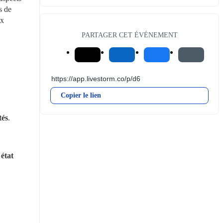
 de 
x 
PARTAGER CET ÉVÉNEMENT
Copier le lien
tés
.
état 