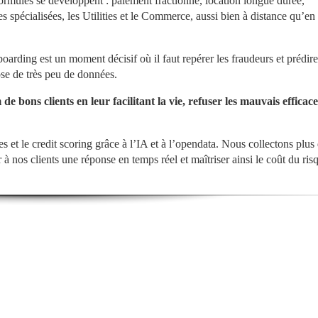
ormules se développent : paiement fractionné, location longue durée, 
spécialisées, les Utilities et le Commerce, aussi bien à distance qu’en 
ding est un moment décisif où il faut repérer les fraudeurs et prédire 
se de très peu de données. 
 bons clients en leur facilitant la vie, refuser les mauvais efficac
s et le credit scoring grâce à l’IA et à l’opendata. Nous collectons plus 
 nos clients une réponse en temps réel et maîtriser ainsi le coût du ris