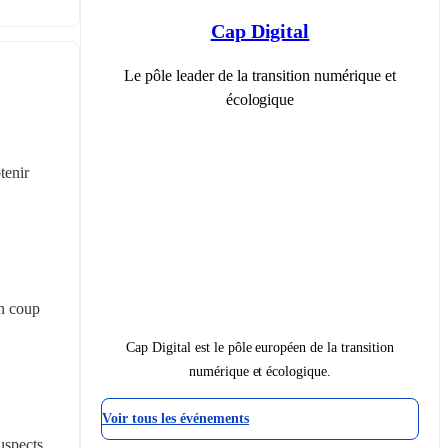
Cap Digital
Le pôle leader de la transition numérique et
écologique
enir 
n coup 
Cap Digital est le pôle européen de la transition
numérique et écologique.
Voir tous les événements
spects 