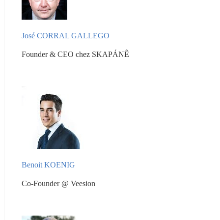
José CORRAL GALLEGO 
Founder & CEO chez SKAPÁNÊ
Benoit KOENIG
Co-Founder @ Veesion