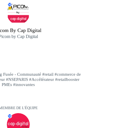
M
com By Cap Digital
Picom by Cap Digital
ng Fusée - Communauté #retail #commerce de
eur #NSEPARIS #Accélérateur #retailbooster
PMEs #innovantes
MEMBRE DE L'ÉQUIPE
M