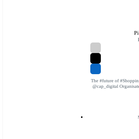
Pi
The #future of #Shoppi
@cap_digital Organisat