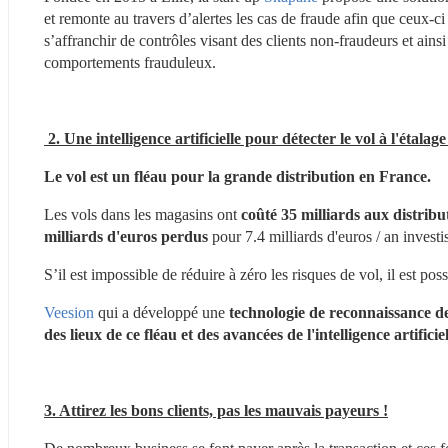
et remonte au travers d’alertes les cas de fraude afin que ceux-
s’affranchir de contrôles visant des clients non-fraudeurs et ains
comportements frauduleux.
 2. Une intelligence artificielle pour détecter le vol à l'étala
Le vol est un fléau pour la grande distribution en France.
Les vols dans les magasins ont 
coûté 35 milliards aux distrib
milliards d'euros perdus
 pour 7.4 milliards d'euros / an investi
S’il est impossible de réduire à zéro les risques de vol, il est po
Veesion 
qui a développé une 
technologie de reconnaissance de 
des lieux de ce fléau et des avancées de l'intelligence artifici
3. Attirez les bons clients, pas les mauvais payeurs !