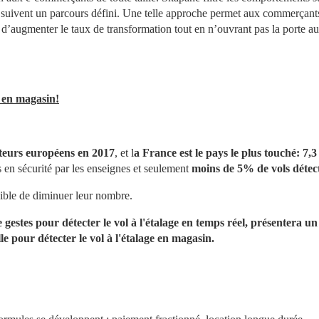
ci suivent un parcours défini. Une telle approche permet aux commerçants
i d’augmenter le taux de transformation tout en n’ouvrant pas la porte au
ge en magasin!
uteurs européens en 2017
, et l
a France est le pays le plus touché: 7,3 
s en sécurité par les enseignes et seulement 
moins de 5% de vols détec
ssible de diminuer leur nombre.
gestes pour détecter le vol à l'étalage en temps réel, présentera un 
elle pour détecter le vol à l'étalage en magasin.