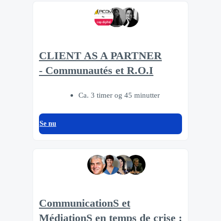
CLIENT AS A PARTNER
- Communautés et R.O.I
Ca. 3 timer og 45 minutter
Se nu
CommunicationS et
MédiationS en temps de crise :