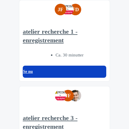
JF
FD
atelier recherche 1 -
enregistrement
Ca. 30 minutter
Se nu
JF
atelier recherche 3 -
enregistrement