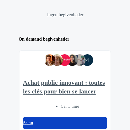
Ingen begivenheder
On demand begivenheder
4
Achat public innovant : toutes
les clés pour bien se lancer
Ca. 1 time
Se nu