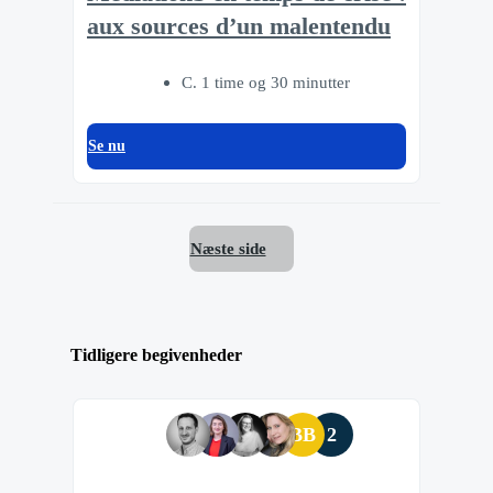
aux sources d’un malentendu
C. 1 time og 30 minutter
Se nu
Næste side
Tidligere begivenheder
BB
2