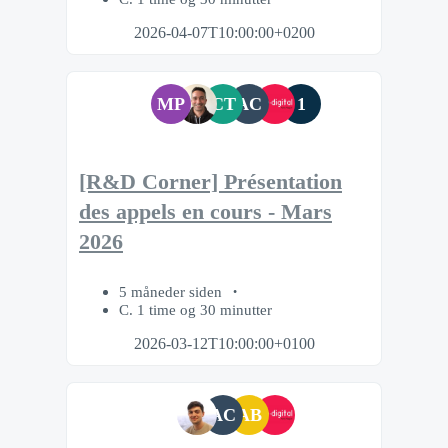
2026-04-07T10:00:00+0200
MP
CT
AC
1
[R&D Corner] Présentation
des appels en cours - Mars
2026
5 måneder siden
C. 1 time og 30 minutter
2026-03-12T10:00:00+0100
AC
AB