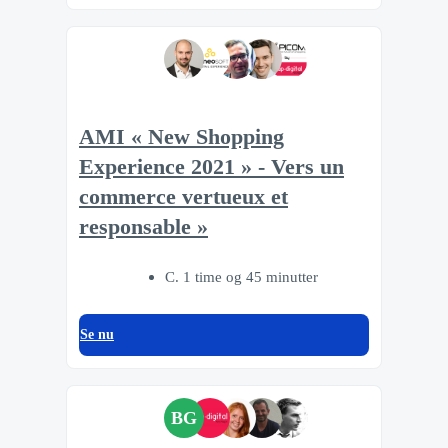
AMI « New Shopping
Experience 2021 » - Vers un
commerce vertueux et
responsable »
C. 1 time og 45 minutter
Se nu
BG