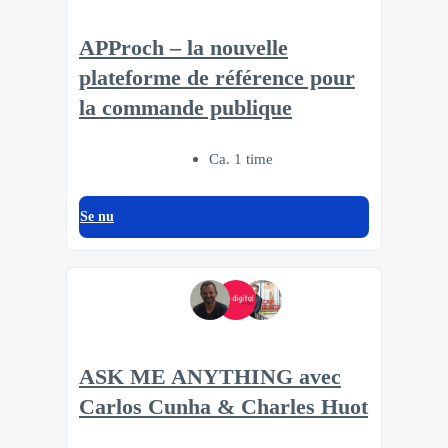
APProch – la nouvelle
plateforme de référence pour
la commande publique
Ca. 1 time
Se nu
ASK ME ANYTHING avec
Carlos Cunha & Charles Huot