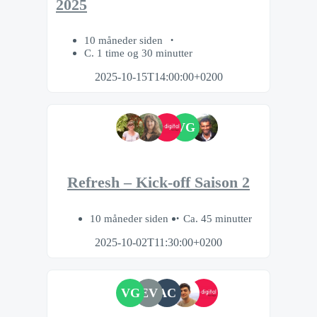
2025
10 måneder siden
C. 1 time og 30 minutter
2025-10-15T14:00:00+0200
VG
Refresh – Kick-off Saison 2
10 måneder siden
Ca. 45 minutter
2025-10-02T11:30:00+0200
VG
EV
AC