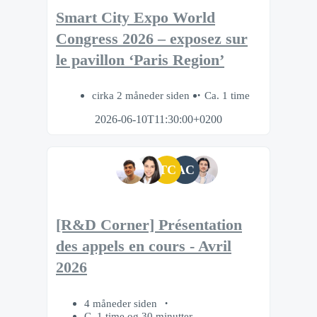
Smart City Expo World
Congress 2026 – exposez sur
le pavillon ‘Paris Region’
cirka 2 måneder siden
Ca. 1 time
2026-06-10T11:30:00+0200
TC
AC
[R&D Corner] Présentation
des appels en cours - Avril
2026
4 måneder siden
C. 1 time og 30 minutter