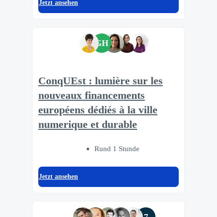
Jetzt ansehen
GH
ConqUEst : lumière sur les
nouveaux financements
européens dédiés à la ville
numerique et durable
Rund 1 Stunde
Jetzt ansehen