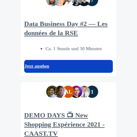
7
Data Business Day #2 — Les
données de la RSE
Ca. 1 Stunde und 30 Minuten
Jetzt ansehen
AL
1
DEMO DAYS 📺 New
Shopping Expérience 2021 -
CAAST.TV