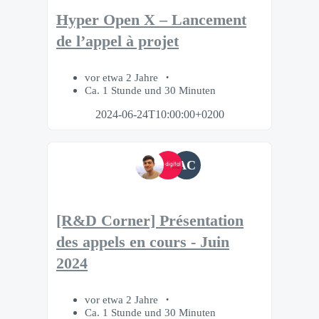
Hyper Open X – Lancement
de l’appel à projet
vor etwa 2 Jahre
Ca. 1 Stunde und 30 Minuten
2024-06-24T10:00:00+0200
AC
[R&D Corner] Présentation
des appels en cours - Juin
2024
vor etwa 2 Jahre
Ca. 1 Stunde und 30 Minuten