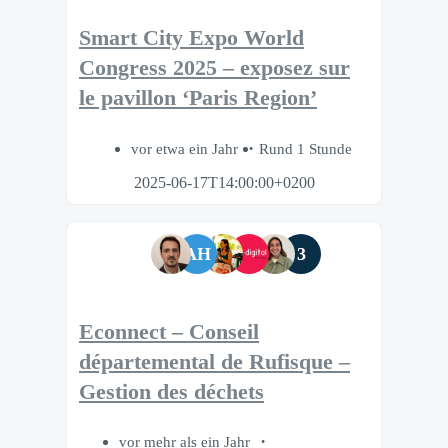
Smart City Expo World
Congress 2025 – exposez sur
le pavillon ‘Paris Region’
vor etwa ein Jahr
Rund 1 Stunde
2025-06-17T14:00:00+0200
AH
3
Econnect – Conseil
départemental de Rufisque –
Gestion des déchets
vor mehr als ein Jahr