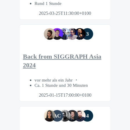
Rund 1 Stunde
2025-03-25T11:30:00+0100
3
Back from SIGGRAPH Asia
2024
vor mehr als ein Jahr
Ca. 1 Stunde und 30 Minuten
2025-01-15T17:00:00+0100
AC
4