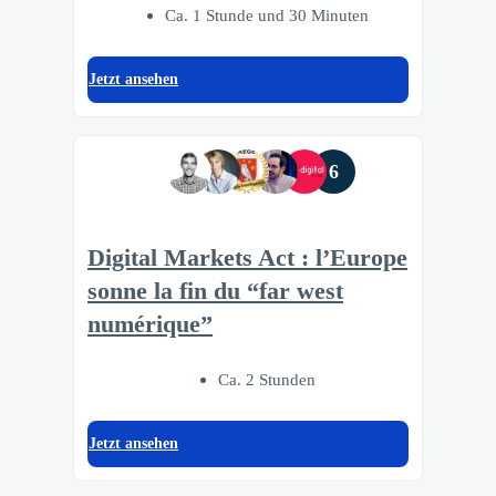
Ca. 1 Stunde und 30 Minuten
Jetzt ansehen
6
Digital Markets Act : l’Europe
sonne la fin du “far west
numérique”
Ca. 2 Stunden
Jetzt ansehen