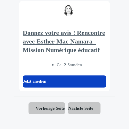
Donnez votre avis ! Rencontre
avec Esther Mac Namara -
Mission Numérique éducatif
Ca. 2 Stunden
Jetzt ansehen
Vorherige Seite
Nächste Seite