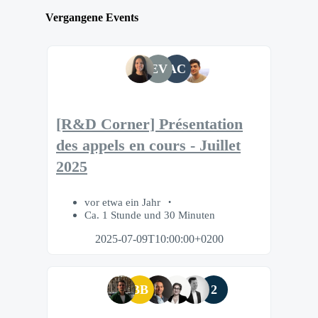
Vergangene Events
EV
AC
[R&D Corner] Présentation
des appels en cours - Juillet
2025
vor etwa ein Jahr
Ca. 1 Stunde und 30 Minuten
2025-07-09T10:00:00+0200
BB
2