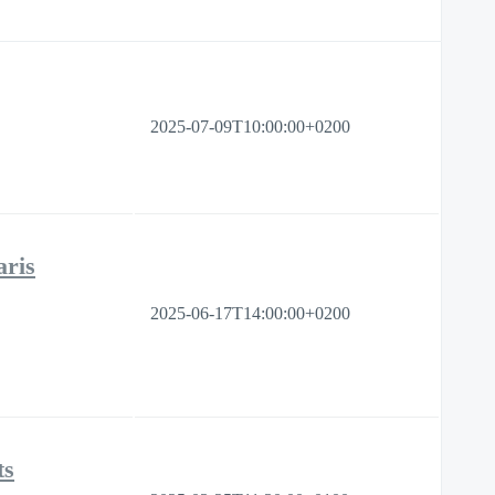
2025-07-09T10:00:00+0200
aris
2025-06-17T14:00:00+0200
ts