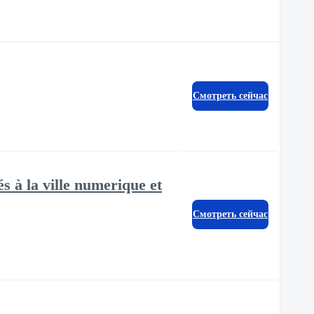
Смотреть сейчас
 à la ville numerique et
Смотреть сейчас