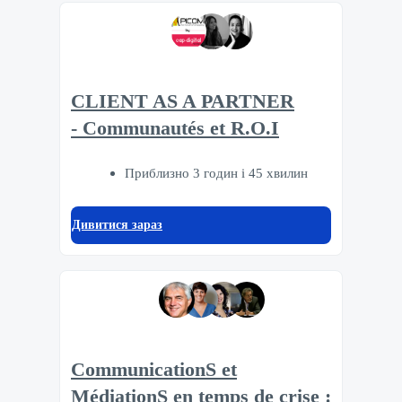
CLIENT AS A PARTNER
- Communautés et R.O.I
Приблизно 3 годин і 45 хвилин
Дивитися зараз
CommunicationS et
MédiationS en temps de crise :