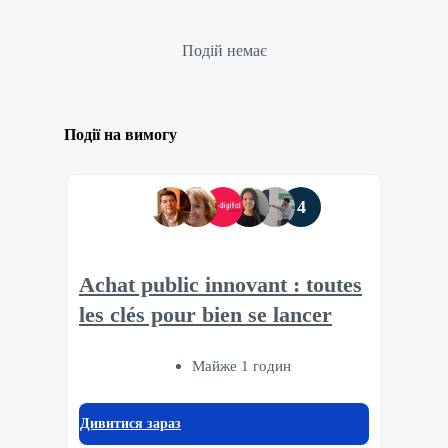
Подій немає
Події на вимогу
4
Achat public innovant : toutes
les clés pour bien se lancer
Майже 1 годин
Дивитися зараз