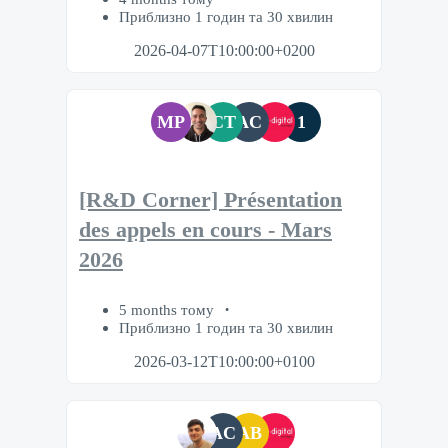
Приблизно 1 годин та 30 хвилин
2026-04-07T10:00:00+0200
MP
CT
AC
1
[R&D Corner] Présentation
des appels en cours - Mars
2026
5 months тому
Приблизно 1 годин та 30 хвилин
2026-03-12T10:00:00+0100
AC
AB