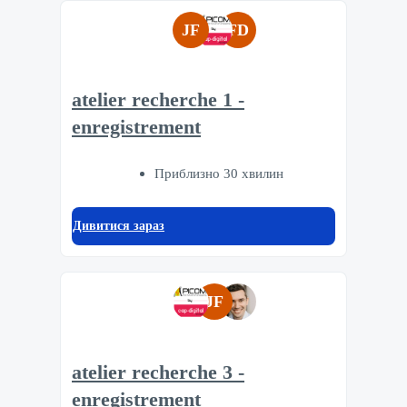
JF
FD
atelier recherche 1 -
enregistrement
Приблизно 30 хвилин
Дивитися зараз
JF
atelier recherche 3 -
enregistrement