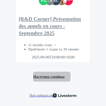
VG
EV
AC
[R&D Corner] Présentation
des appels en cours -
Septembre 2025
11 months тому
Приблизно 1 годин та 30 хвилин
2025-09-09T10:00:00+0200
Наступна сторінка
Host webinars on