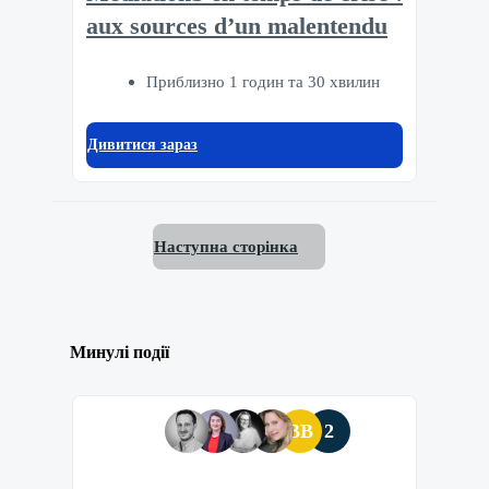
aux sources d’un malentendu
Приблизно 1 годин та 30 хвилин
Дивитися зараз
Наступна сторінка
Минулі події
BB
2