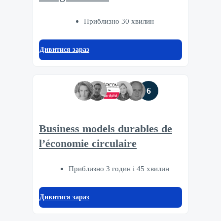
Приблизно 30 хвилин
Дивитися зараз
6
Business models durables de
l’économie circulaire
Приблизно 3 годин і 45 хвилин
Дивитися зараз