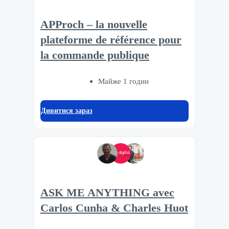
APProch – la nouvelle
plateforme de référence pour
la commande publique
Майже 1 годин
Дивитися зараз
ASK ME ANYTHING avec
Carlos Cunha & Charles Huot