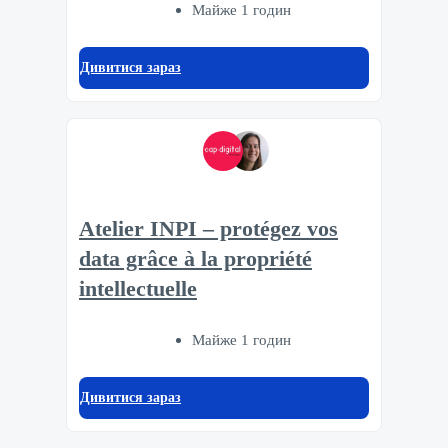
Майже 1 годин
Дивитися зараз
Atelier INPI – protégez vos
data grâce à la propriété
intellectuelle
Майже 1 годин
Дивитися зараз