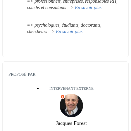
=> professionnels, entreprises, responsables RH, 
coachs et consultants => 
En savoir plus
=> psychologues, étudiants, doctorants, 
chercheurs => 
En savoir plus
PROPOSÉ PAR
INTERVENANT EXTERNE
I
Jacques Forest