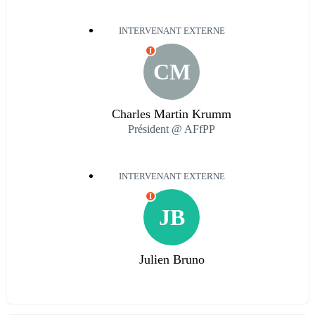
INTERVENANT EXTERNE
I
CM
Charles Martin Krumm
Président @ AFfPP
INTERVENANT EXTERNE
I
JB
Julien Bruno