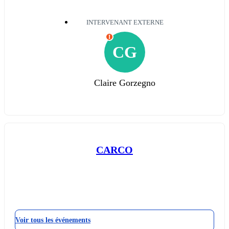
INTERVENANT EXTERNE
I
CG
Claire Gorzegno
CARCO
Voir tous les événements