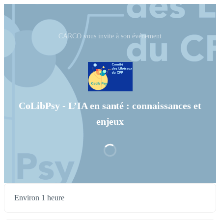
CARCO vous invite à son événement
CoLibPsy - L’IA en santé : connaissances et
enjeux
Environ 1 heure