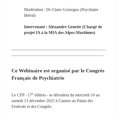
Modération : Dr Claire Gorzegno (Psychiatre 
libéral)
Intervenant : Alexandre Genette (Chargé de 
projet IA à la MIA des Alpes-Maritimes)
_____________________________________________
____________________________________________
Ce Webinaire est organisé par le Congrès 
Français de Psychiatrie
e
Le CFP - 17
 édition - se déroulera du mercredi 10 au 
samedi 13 décembre 2025 à Cannes au Palais des 
Festivals et des Congrès.