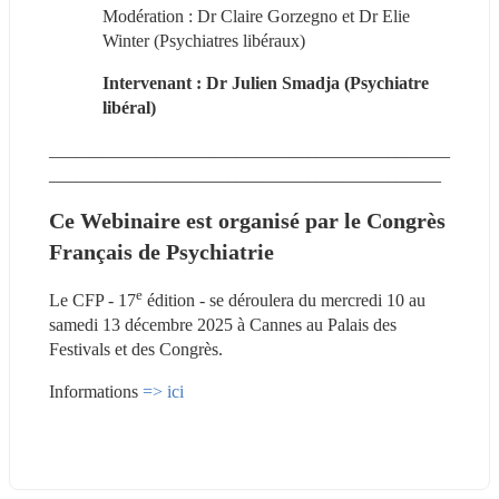
Modération : Dr Claire Gorzegno et Dr Elie 
Winter (Psychiatres libéraux)
Intervenant : Dr Julien Smadja (Psychiatre 
libéral) 
_____________________________________________
____________________________________________
Ce Webinaire est organisé par le Congrès 
Français de Psychiatrie
e
Le CFP - 17
 édition - se déroulera du mercredi 10 au 
samedi 13 décembre 2025 à Cannes au Palais des 
Festivals et des Congrès.
Informations 
=> ici