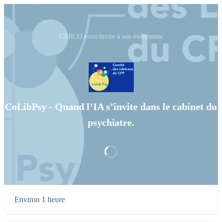
CARCO vous invite à son événement
CoLibPsy - Quand l’IA s’invite dans le cabinet du
psychiatre.
Environ 1 heure