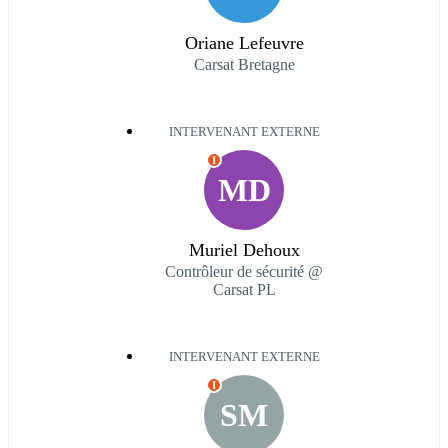
Oriane Lefeuvre
Carsat Bretagne
INTERVENANT EXTERNE
I
MD
Muriel Dehoux
Contrôleur de sécurité @
Carsat PL
INTERVENANT EXTERNE
I
SM