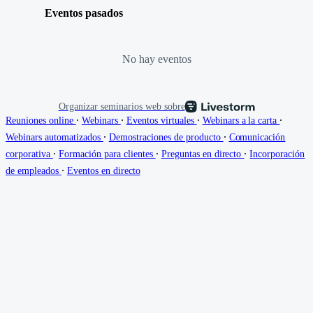
Eventos pasados
No hay eventos
Organizar seminarios web sobre
∙
∙
∙
∙
Reuniones online
Webinars
Eventos virtuales
Webinars a la carta
∙
∙
Webinars automatizados
Demostraciones de producto
Comunicación
∙
∙
∙
corporativa
Formación para clientes
Preguntas en directo
Incorporación
∙
de empleados
Eventos en directo