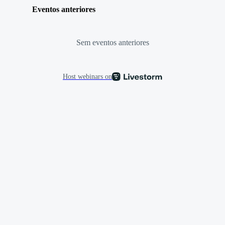
Eventos anteriores
Sem eventos anteriores
Host webinars on