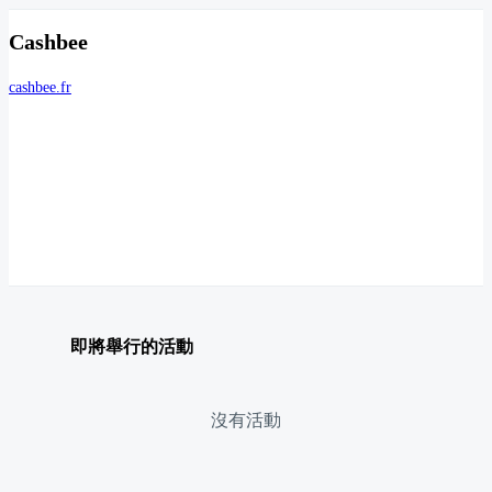
Cashbee
cashbee.fr
即將舉行的活動
沒有活動