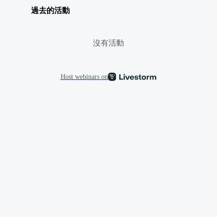
過去的活動
沒有活動
Host webinars on