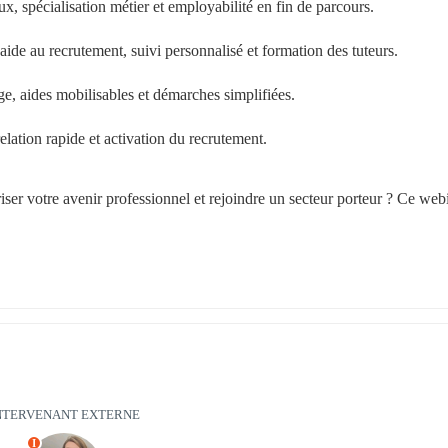
 spécialisation métier et employabilité en fin de parcours.
e au recrutement, suivi personnalisé et formation des tuteurs.
age, aides mobilisables et démarches simplifiées.
relation rapide et activation du recrutement.
ser votre avenir professionnel et rejoindre un secteur porteur ? Ce webi
NTERVENANT EXTERNE
I