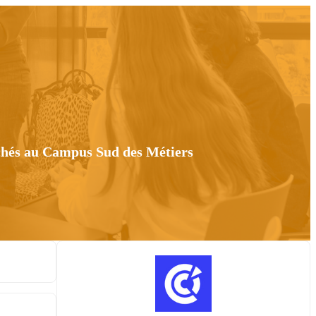
rchés au Campus Sud des Métiers