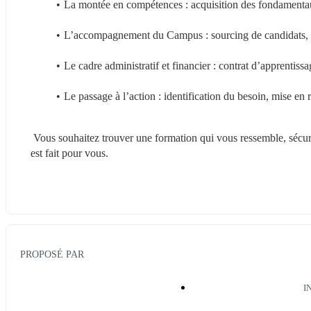
La montée en compétences : acquisition des fondamentaux,
L’accompagnement du Campus : sourcing de candidats, aid
Le cadre administratif et financier : contrat d’apprentiss
Le passage à l’action : identification du besoin, mise en 
 Vous souhaitez trouver une formation qui vous ressemble, sécuri
est fait pour vous.
PROPOSÉ PAR
I