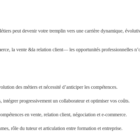
rs peut devenir votre tremplin vers une carrière dynamique, évolutive
ce, la vente &la relation client— les opportunités professionnelles n’o
olution des métiers et nécessité d’anticiper les compétences.
, intégrer progressivement un collaborateur et optimiser vos coûts.
ompétences en vente, relation client, négociation et e-commerce.
es, rôle du tuteur et articulation entre formation et entreprise.