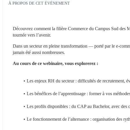
À PROPOS DE CET ÉVÉNEMENT
Découvrez comment la filière Commerce du Campus Sud des Métie
tournée vers l’avenir. 
Dans un secteur en pleine transformation — porté par le e‑commer
jamais été aussi nombreuses.
Au cours de ce webinaire, vous explorerez :
Les enjeux RH du secteur : difficultés de recrutement, év
Les bénéfices de l’apprentissage : former à vos méthodes
Les profils disponibles : du CAP au Bachelor, avec des c
Le fonctionnement de l’alternance : organisation des rythm