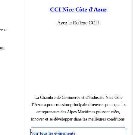
CCI Nice Côte d'Azur
Ayez le Reflexe CCI !
 et 
nt 
La Chambre de Commerce et d’Industrie Nice Côte
d’Azur a pour mission principale d’œuvrer pour que les
entrepreneurs des Alpes Maritimes puissent créer,
innover et se développer dans les meilleures conditions.
Voir tous les événements