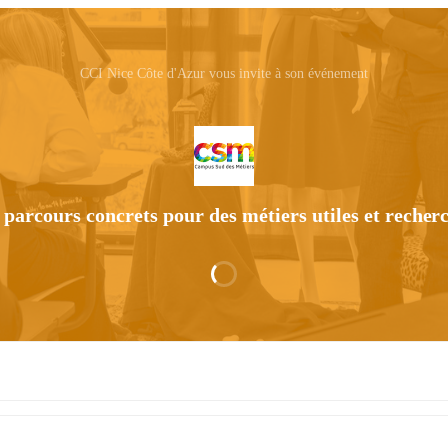
CCI Nice Côte d'Azur vous invite à son événement
 parcours concrets pour des métiers utiles et reche