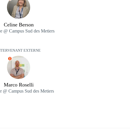
Celine Berson
ce @ Campus Sud des Metiers
NTERVENANT EXTERNE
I
Marco Roselli
er @ Campus Sud des Metiers