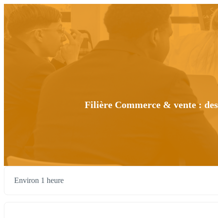
Filière Commerce & vente : des
Environ 1 heure