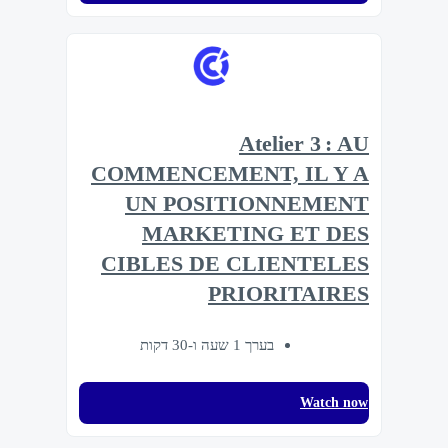
Atelier 3 : AU
COMMENCEMENT, IL Y A
UN POSITIONNEMENT
MARKETING ET DES
CIBLES DE CLIENTELES
PRIORITAIRES
בערך 1 שעה ו-30 דקות
Watch now