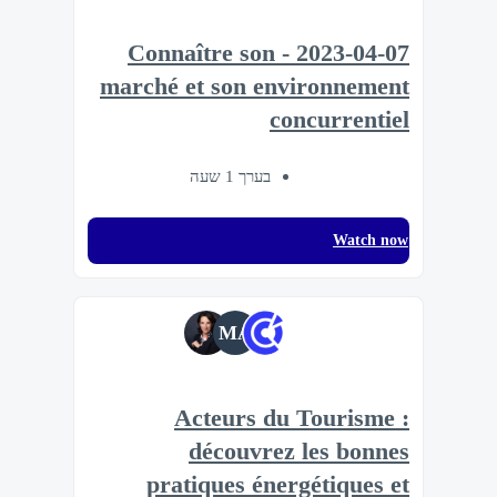
2023-04-07 - Connaître son
marché et son environnement
concurrentiel
בערך 1 שעה
Watch now
MA
Acteurs du Tourisme :
découvrez les bonnes
pratiques énergétiques et