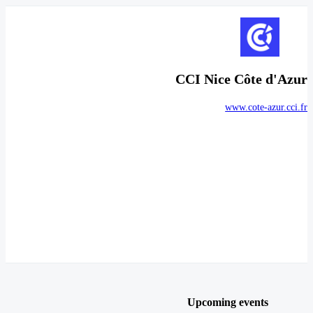
CCI Nice Côte d'Azur
www.cote-azur.cci.fr
Upcoming events