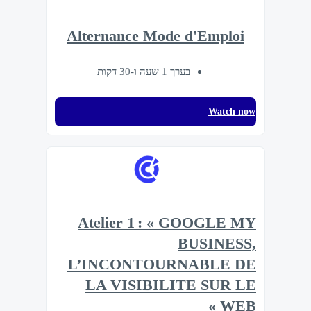
Alternance Mode d'Emploi
בערך 1 שעה ו-30 דקות
Watch now
Atelier 1 : « GOOGLE MY
BUSINESS,
L’INCONTOURNABLE DE
LA VISIBILITE SUR LE
WEB »