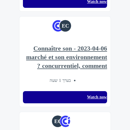
Watch now
EC
2023-04-06 - Connaître son
marché et son environnement
concurrentiel, comment ?
בערך 1 שעה
Watch now
EC