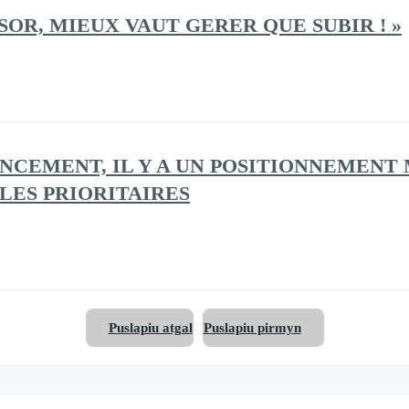
DVISOR, MIEUX VAUT GERER QUE SUBIR ! »
MMENCEMENT, IL Y A UN POSITIONNEMEN
LES PRIORITAIRES
Puslapiu atgal
Puslapiu pirmyn