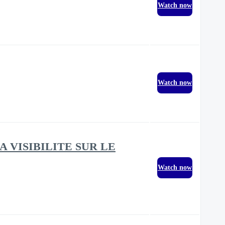
Watch now
Watch now
A VISIBILITE SUR LE
Watch now