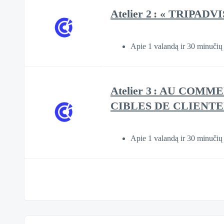
Atelier 2 : « TRIPA
Apie 1 valandą ir 30 minučių
Atelier 3 : AU CO
CIBLES DE CLIENTE
Apie 1 valandą ir 30 minučių