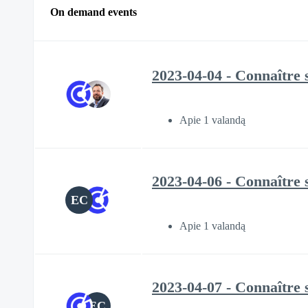
On demand events
2023-04-04 - Connaître 
Apie 1 valandą
2023-04-06 - Connaître
EC
Apie 1 valandą
2023-04-07 - Connaître 
EC