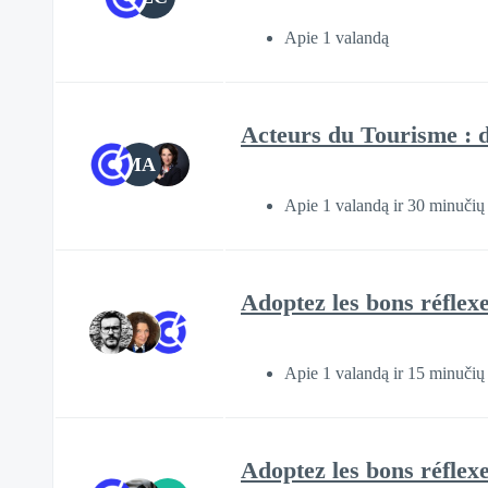
Apie 1 valandą
Acteurs du Tourisme : dé
MA
Apie 1 valandą ir 30 minučių
Adoptez les bons réflexe
Apie 1 valandą ir 15 minučių
Adoptez les bons réflexe