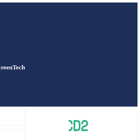
GreenTech