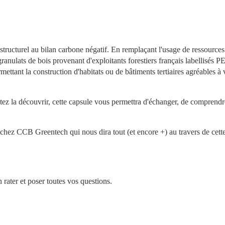
turel au bilan carbone négatif. En remplaçant l'usage de ressources 
ranulats de bois provenant d'exploitants forestiers français labellisés PE
ttant la construction d'habitats ou de bâtiments tertiaires agréables à v
tez la découvrir, cette capsule vous permettra d'échanger, de comprendre
chez CCB Greentech qui nous dira tout (et encore +) au travers de cette
 rater et poser toutes vos questions.