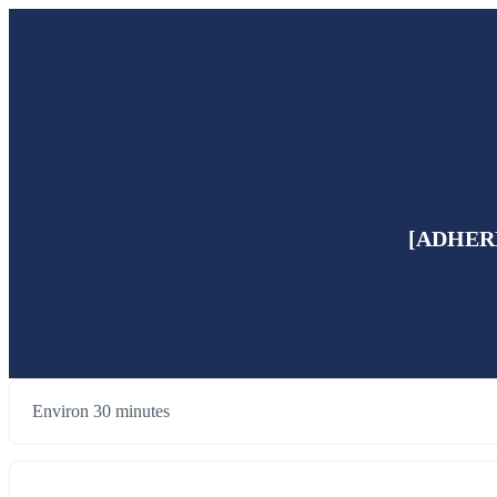
[ADHEREN
Environ 30 minutes