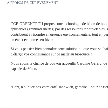
À PROPOS DE CET ÉVÉNEMENT
CCB GREENTECH propose une technologie de béton de bois struc
épuisables (granulats inertes) par des ressources renouvelables (g
contribuent à répondre à l'urgence environnementale, tout en perme
en été et économes en hiver.
Si vous pensiez bien connaître cette solution ou que vous souhai
d'élargir vos connaissance sur ce matériau biosourcé !
Nous avons la chance de pouvoir accueillir Caroline Gérard, de 
capsule de 30mn.
Alors, n'oubliez pas votre café, sandwich, gamelle... pour ne rien