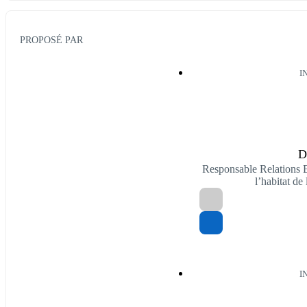
PROPOSÉ PAR
I
D
Responsable Relations E
l’habitat 
I