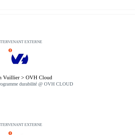
NTERVENANT EXTERNE
I
an Vuillier > OVH Cloud
 programme durabilité @ OVH CLOUD
NTERVENANT EXTERNE
I