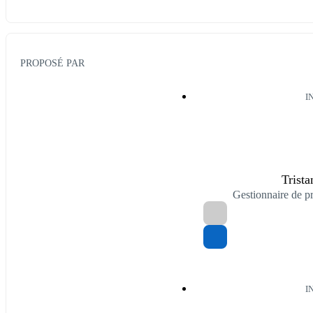
PROPOSÉ PAR
I
Trist
Gestionnaire de
I