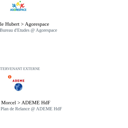
le Hubert > Agorespace
 Bureau d'Etudes @ Agorespace
NTERVENANT EXTERNE
I
e Morcel > ADEME HdF
ce Plan de Relance @ ADEME HdF