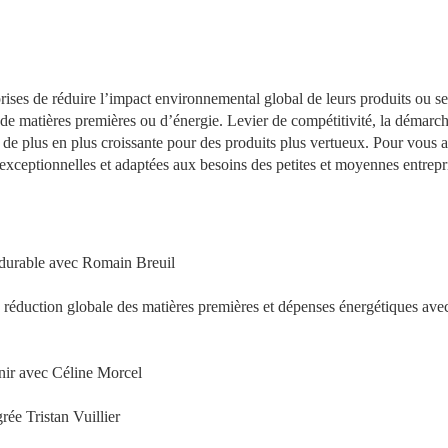
rises de réduire l’impact environnemental global de leurs produits ou ser
de matières premières ou d’énergie. Levier de compétitivité, la démarch
de plus en plus croissante pour des produits plus vertueux. Pour vous ai
ceptionnelles et adaptées aux besoins des petites et moyennes entrepr
 durable avec Romain Breuil
duction globale des matières premières et dépenses énergétiques avec
nir avec Céline Morcel
ée Tristan Vuillier