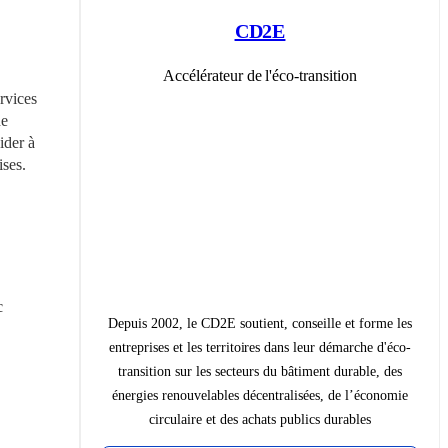
CD2E
Accélérateur de l'éco-transition
vices 
e 
der à 
ises.
 
Depuis 2002, le CD2E soutient, conseille et forme les
entreprises et les territoires dans leur démarche d'éco-
transition sur les secteurs du bâtiment durable, des
énergies renouvelables décentralisées, de l’économie
circulaire et des achats publics durables