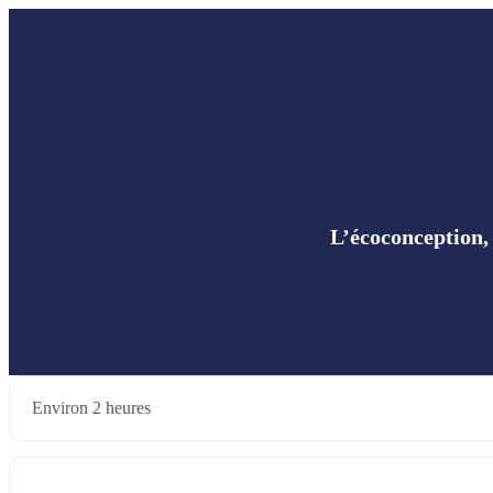
L’écoconception,
Environ 2 heures