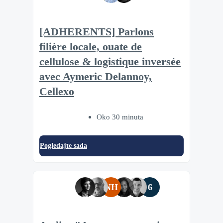
[ADHERENTS] Parlons
filière locale, ouate de
cellulose & logistique inversée
avec Aymeric Delannoy,
Cellexo
Oko 30 minuta
Pogledajte sada
NH
6