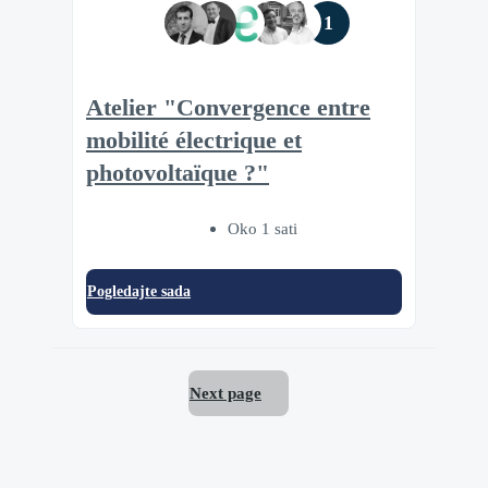
1
Atelier "Convergence entre
mobilité électrique et
photovoltaïque ?"
Oko 1 sati
Pogledajte sada
Next page