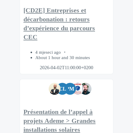
[CD2E] Entreprises et
décarbonation : retours
d’expérience du parcours
CEC
4 mjeseci ago
About 1 hour and 30 minutes
2026-04-02T11:00:00+0200
CL
PM
Présentation de l’appel à
projets Ademe > Grandes
installations solaires