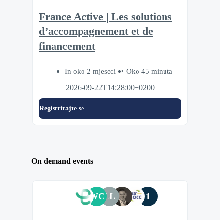
France Active | Les solutions
d’accompagnement et de
financement
In oko 2 mjeseci
Oko 45 minuta
2026-09-22T14:28:00+0200
Registrirajte se
On demand events
WC
LL
1