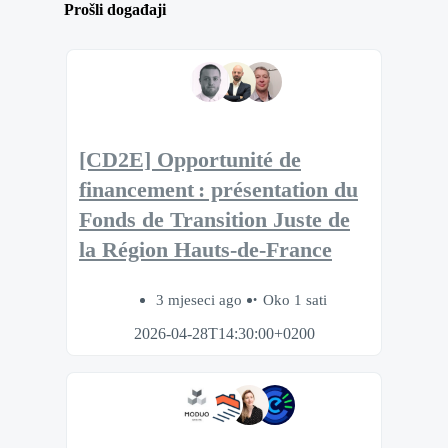
Prošli događaji
[CD2E] Opportunité de
financement : présentation du
Fonds de Transition Juste de
la Région Hauts-de-France
3 mjeseci ago
Oko 1 sati
2026-04-28T14:30:00+0200