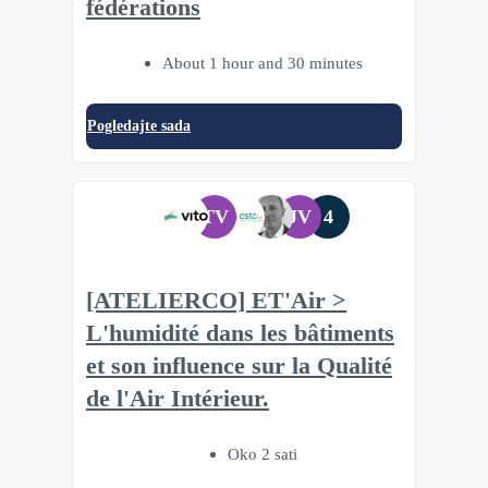
fédérations
About 1 hour and 30 minutes
Pogledajte sada
TV
JV
4
[ATELIERCO] ET'Air >
L'humidité dans les bâtiments
et son influence sur la Qualité
de l'Air Intérieur.
Oko 2 sati