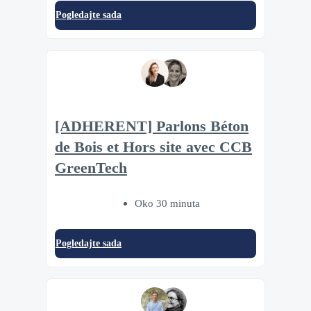
Pogledajte sada
[ADHERENT] Parlons Béton
de Bois et Hors site avec CCB
GreenTech
Oko 30 minuta
Pogledajte sada