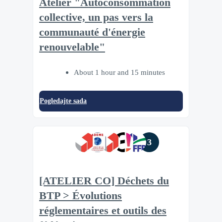
Atelier "Autoconsommation
collective, un pas vers la
communauté d'énergie
renouvelable"
About 1 hour and 15 minutes
Pogledajte sada
3
[ATELIER CO] Déchets du
BTP > Évolutions
réglementaires et outils des