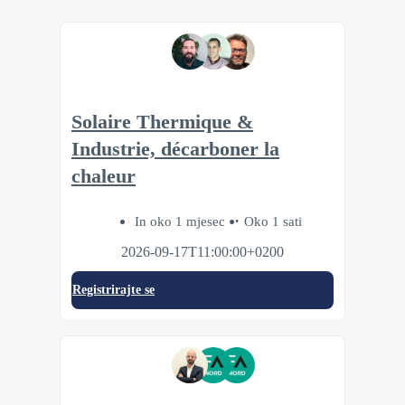
Solaire Thermique &
Industrie, décarboner la
chaleur
In oko 1 mjesec
Oko 1 sati
2026-09-17T11:00:00+0200
Registrirajte se