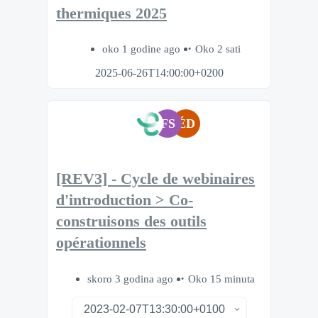
thermiques 2025
oko 1 godine ago
Oko 2 sati
2025-06-26T14:00:00+0200
FS
ÉD
[REV3] - Cycle de webinaires
d'introduction > Co-
construisons des outils
opérationnels
skoro 3 godina ago
Oko 15 minuta