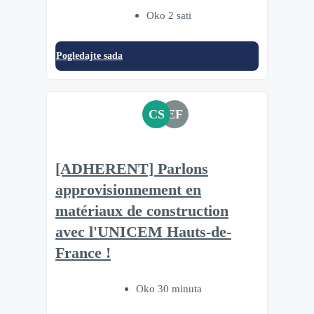
Oko 2 sati
Pogledajte sada
CS
EF
[ADHERENT] Parlons
approvisionnement en
matériaux de construction
avec l'UNICEM Hauts-de-
France !
Oko 30 minuta