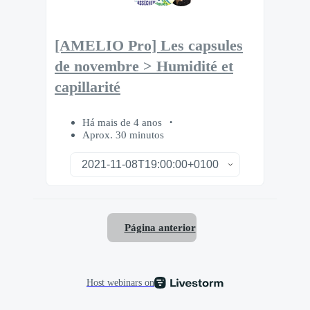
[AMELIO Pro] Les capsules
de novembre > Humidité et
capillarité
Há mais de 4 anos
Aprox. 30 minutos
Página anterior
Host webinars on