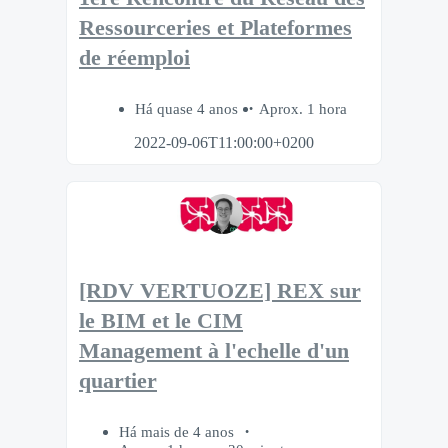
Ressourceries et Plateformes
de réemploi
Há quase 4 anos
Aprox. 1 hora
2022-09-06T11:00:00+0200
[RDV VERTUOZE] REX sur
le BIM et le CIM
Management à l'echelle d'un
quartier
Há mais de 4 anos