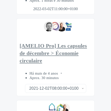
Aprox. 1 horas e 30 minutos
2022-03-02T11:00:00+0100
[AMELIO Pro] Les capsules
de décembre > Économie
circulaire
Há mais de 4 anos
Aprox. 30 minutos