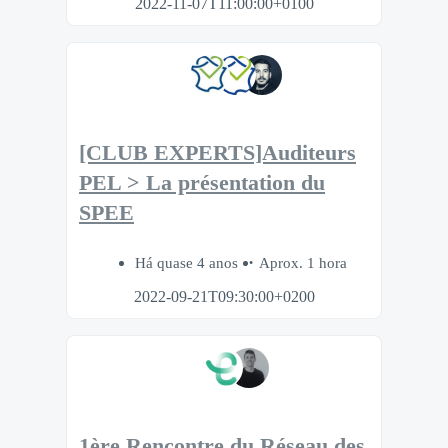
2022-11-07T11:00:00+0100
[CLUB EXPERTS]Auditeurs
PEL > La présentation du
SPEE
Há quase 4 anos
Aprox. 1 hora
2022-09-21T09:30:00+0200
1ère Rencontre du Réseau des