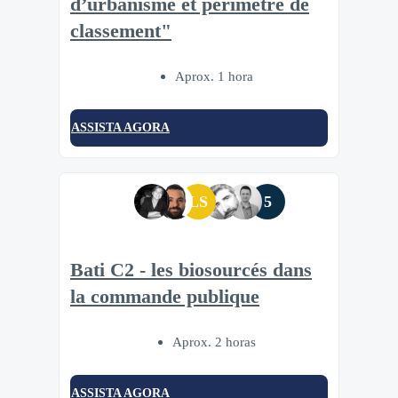
d’urbanisme et périmètre de
classement"
Aprox. 1 hora
ASSISTA AGORA
LS
5
Bati C2 - les biosourcés dans
la commande publique
Aprox. 2 horas
ASSISTA AGORA