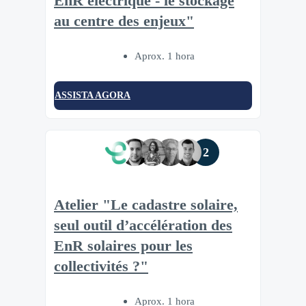
EnR électrique - le stockage
au centre des enjeux"
Aprox. 1 hora
ASSISTA AGORA
2
Atelier "Le cadastre solaire,
seul outil d’accélération des
EnR solaires pour les
collectivités ?"
Aprox. 1 hora