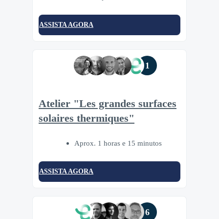
ASSISTA AGORA
1
Atelier "Les grandes surfaces
solaires thermiques"
Aprox. 1 horas e 15 minutos
ASSISTA AGORA
6