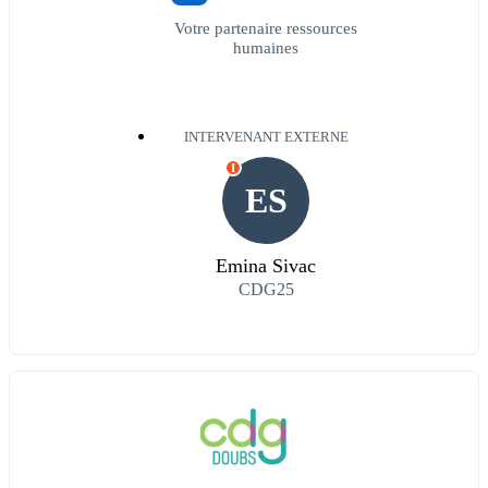
Votre partenaire ressources
humaines
INTERVENANT EXTERNE
I
ES
Emina Sivac
CDG25