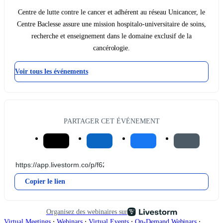
Centre de lutte contre le cancer et adhérent au réseau Unicancer, le
Centre Baclesse assure une mission hospitalo-universitaire de soins,
recherche et enseignement dans le domaine exclusif de la
cancérologie.
Voir tous les événements
PARTAGER CET ÉVÉNEMENT
Copier le lien
Organisez des webinaires sur
∙
∙
∙
∙
Virtual Meetings
Webinars
Virtual Events
On-Demand Webinars