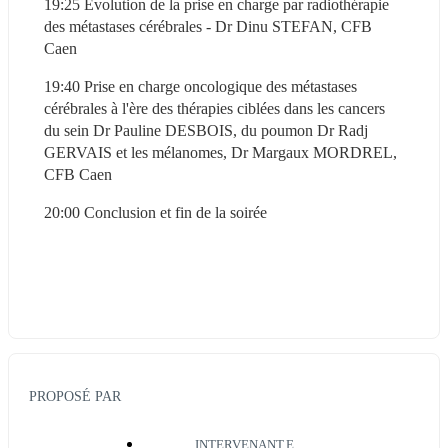
19:25 Evolution de la prise en charge par radiothérapie 
des métastases cérébrales - Dr Dinu STEFAN, CFB 
Caen
19:40 Prise en charge oncologique des métastases 
cérébrales à l'ère des thérapies ciblées dans les cancers 
du sein Dr Pauline DESBOIS, du poumon Dr Radj 
GERVAIS et les mélanomes, Dr Margaux MORDREL, 
CFB Caen
20:00 Conclusion et fin de la soirée
PROPOSÉ PAR
INTERVENANT.E