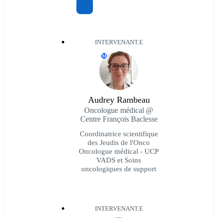
INTERVENANT.E
M
Audrey Rambeau
Oncologue médical @
Centre François Baclesse
Coordinatrice scientifique
des Jeudis de l'Onco
Oncologue médical - UCP
VADS et Soins
oncologiques de support
INTERVENANT.E