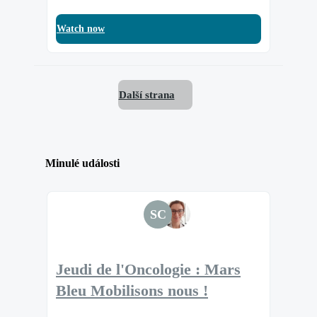
Watch now
Další strana
Minulé události
SC
Jeudi de l'Oncologie : Mars
Bleu Mobilisons nous !