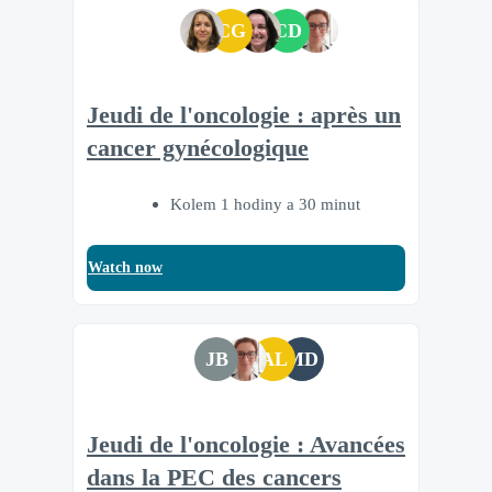
CG
CD
Jeudi de l'oncologie : après un
cancer gynécologique
Kolem 1 hodiny a 30 minut
Watch now
JB
AL
MD
Jeudi de l'oncologie : Avancées
dans la PEC des cancers