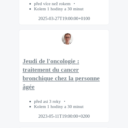
před více než rokem
Kolem 1 hodiny a 30 minut
2025-03-27T19:00:00+0100
Jeudi de l'oncologie :
traitement du cancer
bronchique chez la personne
âgée
před asi 3 roky
Kolem 1 hodiny a 30 minut
2023-05-11T19:00:00+0200