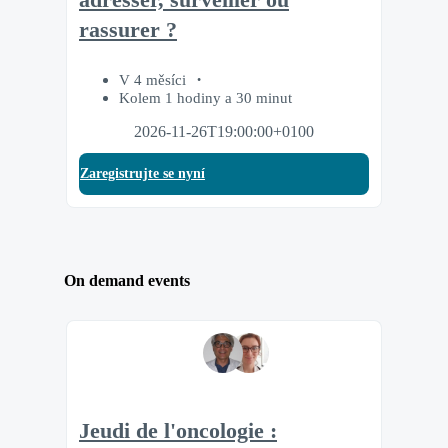
rassurer ?
V 4 měsíci
Kolem 1 hodiny a 30 minut
2026-11-26T19:00:00+0100
Zaregistrujte se nyní
On demand events
Jeudi de l'oncologie :