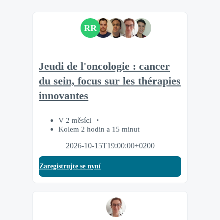
RR
Jeudi de l'oncologie : cancer
du sein, focus sur les thérapies
innovantes
V 2 měsíci
Kolem 2 hodin a 15 minut
2026-10-15T19:00:00+0200
Zaregistrujte se nyní