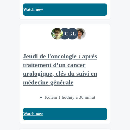
Watch now
CC
GL
Jeudi de l'oncologie : après
traitement d’un cancer
urologique, clés du suivi en
médecine générale
Kolem 1 hodiny a 30 minut
Watch now