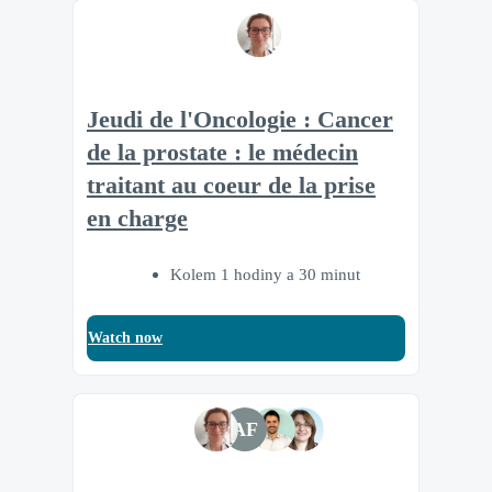
Jeudi de l'Oncologie : Cancer
de la prostate : le médecin
traitant au coeur de la prise
en charge
Kolem 1 hodiny a 30 minut
Watch now
AF