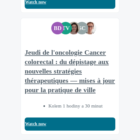
Watch now
BD
TV
SC
Jeudi de l'oncologie Cancer
colorectal : du dépistage aux
nouvelles stratégies
thérapeutiques — mises à jour
pour la pratique de ville
Kolem 1 hodiny a 30 minut
Watch now