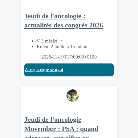
Jeudi de l'oncologie :
actualités des congrès 2026
V 3 měsíci
Kolem 2 hodin a 15 minut
2026-11-19T17:00:00+0100
Zaregistrujte se nyní
Jeudi de l'oncologie
Movember : PSA : quand
adresser, surveiller ou