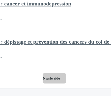
e : cancer et immunodepression
er
 : dépistage et prévention des cancers du col de 
er
Næste side