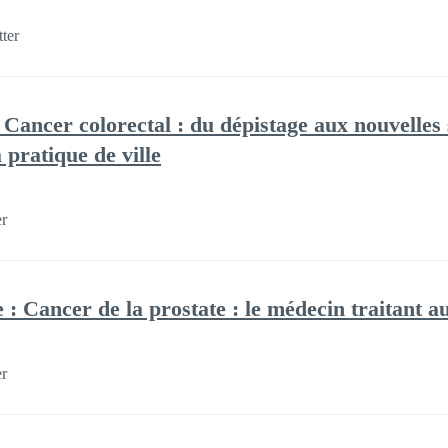
ter
e Cancer colorectal : du dépistage aux nouvelles
 pratique de ville
er
 : Cancer de la prostate : le médecin traitant a
er