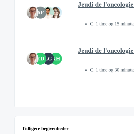
Jeudi de l'oncologi
AF
C. 1 time og 15 minutt
Jeudi de l'oncologie
CD
LG
XH
C. 1 time og 30 minutt
Tidligere begivenheder