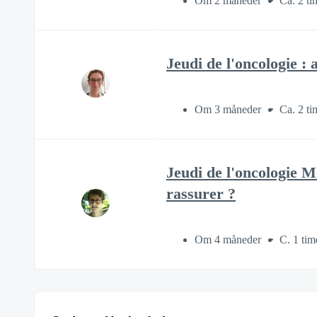
Om 2 måneder
Ca. 2 ti
Jeudi de l'oncologie : 
Om 3 måneder
Ca. 2 ti
Jeudi de l'oncologie M
rassurer ?
Om 4 måneder
C. 1 tim