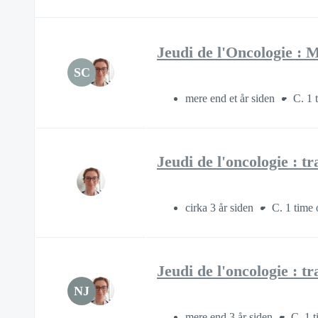
Jeudi de l'Oncologie : 
SC
mere end et år siden
C. 1 
Jeudi de l'oncologie : 
cirka 3 år siden
C. 1 time 
Jeudi de l'oncologie : tr
NJ
mere end 3 år siden
C. 1 