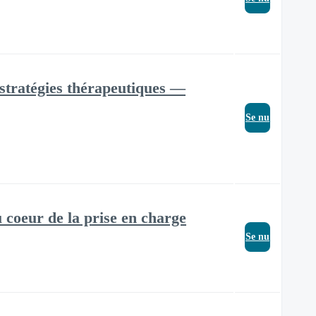
 stratégies thérapeutiques —
Se nu
u coeur de la prise en charge
Se nu