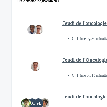
On demand begivenheder
Jeudi de l'oncologie
C. 1 time og 30 minutt
Jeudi de l'Oncologi
C. 1 time og 15 minutt
Jeudi de l'oncologi
CC
GL