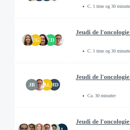
C. 1 time og 30 minutt
Jeudi de l'oncologi
CG
CD
C. 1 time og 30 minutt
Jeudi de l'oncologi
JB
AL
MD
Ca. 30 minutter
Jeudi de l'oncologi
1