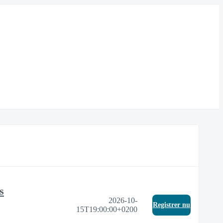
s
2026-10-
Registrer nu
15T19:00:00+0200