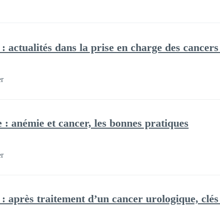
 : actualités dans la prise en charge des cancers
er
e : anémie et cancer, les bonnes pratiques
er
e : après traitement d’un cancer urologique, clé