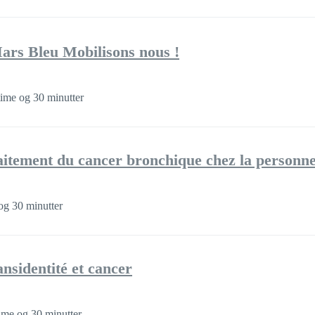
Mars Bleu Mobilisons nous !
time og 30 minutter
traitement du cancer bronchique chez la personn
og 30 minutter
ansidentité et cancer
time og 30 minutter