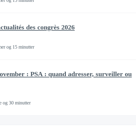
mer og 15 minutter
actualités des congrès 2026
mer og 15 minutter
ovember : PSA : quand adresser, surveiller ou
e og 30 minutter