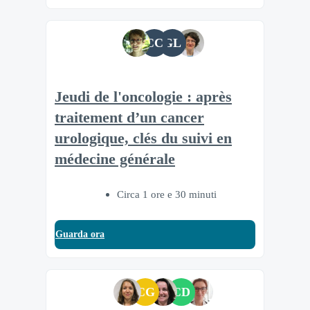
CC
GL
Jeudi de l'oncologie : après
traitement d’un cancer
urologique, clés du suivi en
médecine générale
Circa 1 ore e 30 minuti
Guarda ora
CG
CD