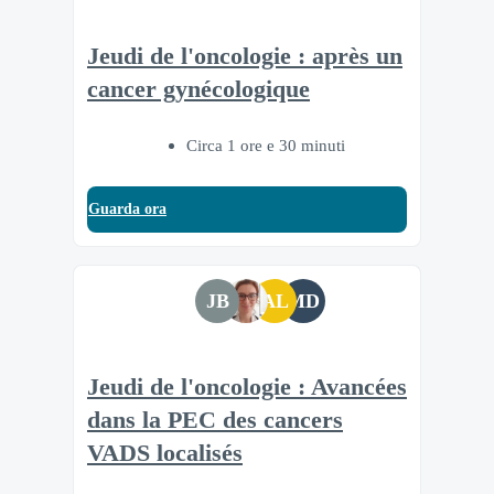
Jeudi de l'oncologie : après un
cancer gynécologique
Circa 1 ore e 30 minuti
Guarda ora
JB
AL
MD
Jeudi de l'oncologie : Avancées
dans la PEC des cancers
VADS localisés