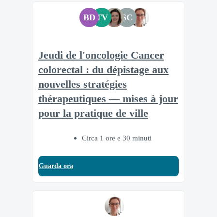
BD
TV
SC
Jeudi de l'oncologie Cancer
colorectal : du dépistage aux
nouvelles stratégies
thérapeutiques — mises à jour
pour la pratique de ville
Circa 1 ore e 30 minuti
Guarda ora