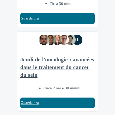
Circa 30 minuti
Guarda ora
1
Jeudi de l'oncologie : avancées
dans le traitement du cancer
du sein
Circa 2 ore e 30 minuti
Guarda ora