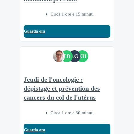
Circa 1 ore e 15 minuti
Guarda ora
CD
LG
XH
Jeudi de l'oncologie :
dépistage et prévention des
cancers du col de l'utérus
Circa 1 ore e 30 minuti
Guarda ora